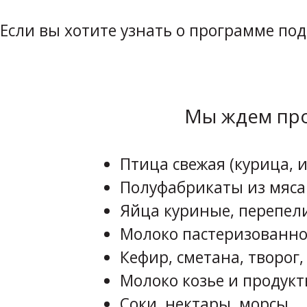
Если вы хотите узнать о программе по
Мы ждем про
Птица свежая (курица, и
Полуфабрикаты из мяса
Яйца куриные, перепел
Молоко пастеризованно
Кефир, сметана, творог,
Молоко козье и продукт
Соки, нектары, морсы