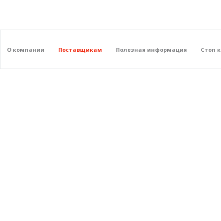
О компании
Поставщикам
Полезная информация
Стоп 