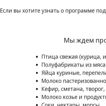
Если вы хотите узнать о программе по
Мы ждем про
Птица свежая (курица, и
Полуфабрикаты из мяса
Яйца куриные, перепел
Молоко пастеризованно
Кефир, сметана, творог,
Молоко козье и продукт
Соки, нектары, морсы