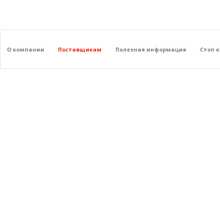
О компании
Поставщикам
Полезная информация
Стоп 