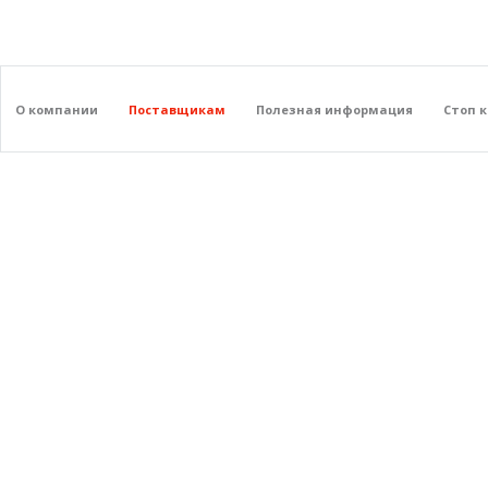
О компании
Поставщикам
Полезная информация
Стоп 