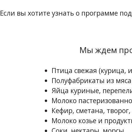
Если вы хотите узнать о программе по
Мы ждем про
Птица свежая (курица, и
Полуфабрикаты из мяса
Яйца куриные, перепел
Молоко пастеризованно
Кефир, сметана, творог,
Молоко козье и продукт
Соки, нектары, морсы