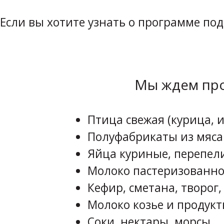
Если вы хотите узнать о программе по
Мы ждем про
Птица свежая (курица, и
Полуфабрикаты из мяса
Яйца куриные, перепел
Молоко пастеризованно
Кефир, сметана, творог,
Молоко козье и продукт
Соки, нектары, морсы