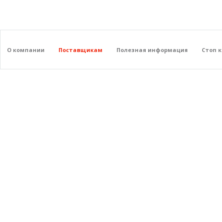
О компании
Поставщикам
Полезная информация
Стоп 