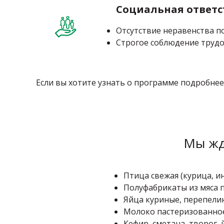
Социальная ответс
Отсутствие неравенства п
Строгое соблюдение труд
Если вы хотите узнать о программе подробнее
Мы жд
Птица свежая (курица, ин
Полуфабрикаты из мяса 
Яйца куриные, перепели
Молоко пастеризованное
Кефир, сметана, творог, 