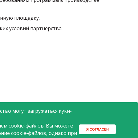
 требованиям программы в производстве
енную площадку.
ких условий партнерства.
тво могут загружаться куки-
ем cookie-файлов. Вы можете
Я СОГЛАСЕН
ение cookie-файлов, однако при