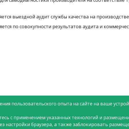
 для самодиагностики производителя на соответствие
яется выездной аудит службы качества на производств
ется по совокупности результатов аудита и коммерчес
ния пользовательского опыта на сайте на ваше устройс
тесь с применением указанных технологий и размещени
рез настройки браузера, а также заблокировать размещ