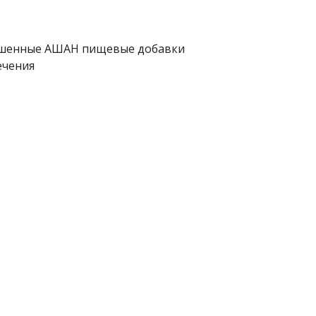
зрешенные АШАН пищевые добавки
ечения