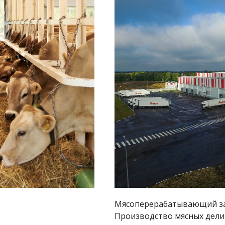
Мясоперерабатывающий за
Производство мясных дели