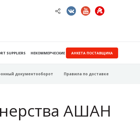
RT SUPPLIERS
НЕКОММЕРЧЕСКИЕ ЗАКУПКИ
АНКЕТА ПОСТАВЩИКА
ронный документооборот
Правила по доставке
тнерства АШАН