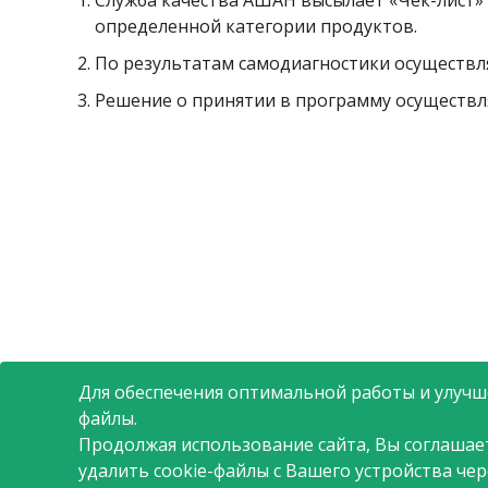
Служба качества АШАН высылает «Чек-лист»
определенной категории продуктов.
По результатам самодиагностики осуществл
Решение о принятии в программу осуществля
Для обеспечения оптимальной работы и улучше
файлы.
Продолжая использование сайта, Вы соглашае
удалить cookie-файлы с Вашего устройства че