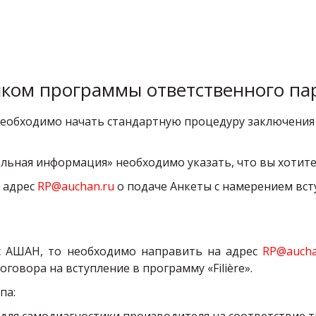
иком программы ответственного парт
 необходимо начать стандартную процедуру заключени
ьная информация» необходимо указать, что вы хотите с
 адрес
RP@auchan.ru
о подаче Анкеты с намерением вст
 с АШАН, то необходимо направить на адрес
RP@aucha
овора на вступление в программу «Filière».
па: