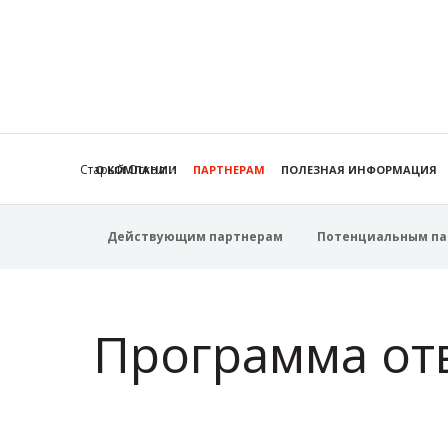
Старый Оскол
О КОМПАНИИ
ПАРТНЕРАМ
ПОЛЕЗНАЯ ИНФОРМАЦИЯ
Действующим партнерам
Потенциальным па
Программа от