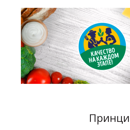
Принци