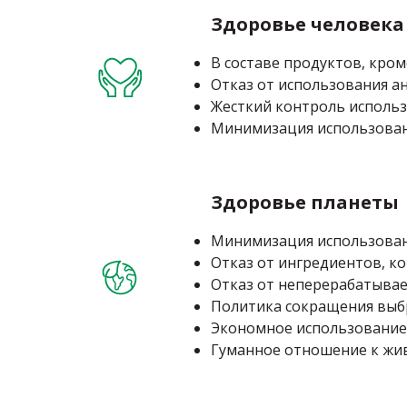
Здоровье человека
В составе продуктов, кр
Отказ от использования а
Жесткий контроль исполь
Минимизация использова
Здоровье планеты
Минимизация использовани
Отказ от ингредиентов, к
Отказ от неперерабатыва
Политика сокращения выб
Экономное использование 
Гуманное отношение к ж