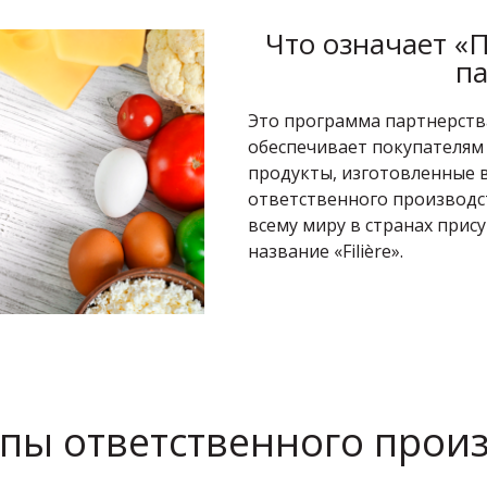
Что означает «
па
Это программа партнерств
обеспечивает покупателям 
продукты, изготовленные 
ответственного производст
всему миру в странах прис
название «Filière».
пы ответственного произ