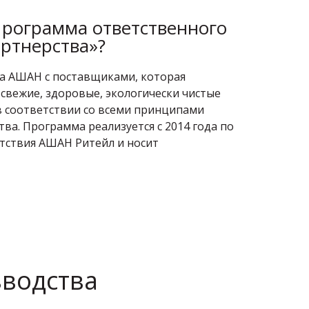
Программа ответственного
ртнерства»?
а АШАН с поставщиками, которая
свежие, здоровые, экологически чистые
в соответствии со всеми принципами
ва. Программа реализуется с 2014 года по
утствия АШАН Ритейл и носит
водства