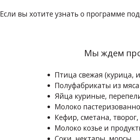
Если вы хотите узнать о программе по
Мы ждем про
Птица свежая (курица, и
Полуфабрикаты из мяса
Яйца куриные, перепел
Молоко пастеризованно
Кефир, сметана, творог,
Молоко козье и продукт
Соки, нектары, морсы