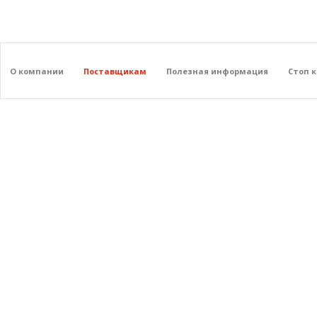
О компании
Поставщикам
Полезная информация
Стоп 