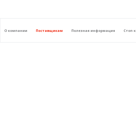
О компании
Поставщикам
Полезная информация
Стоп 