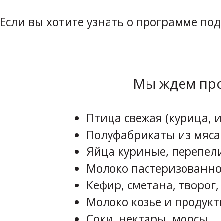
Если вы хотите узнать о программе по
Мы ждем про
Птица свежая (курица, и
Полуфабрикаты из мяса
Яйца куриные, перепел
Молоко пастеризованно
Кефир, сметана, творог,
Молоко козье и продукт
Соки, нектары, морсы