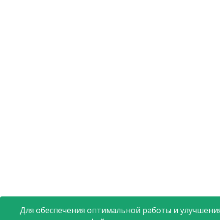
Для обеспечения оптимальной работы и улучшения