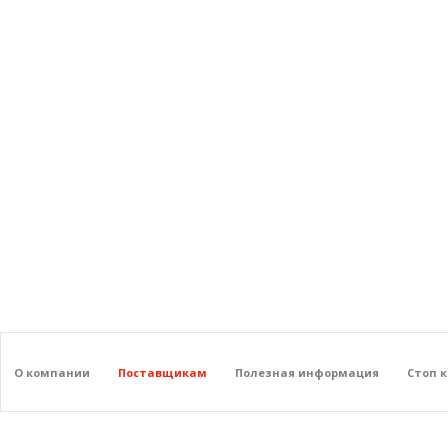
О компании
Поставщикам
Полезная информация
Стоп 