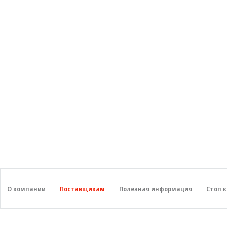
О компании
Поставщикам
Полезная информация
Стоп 