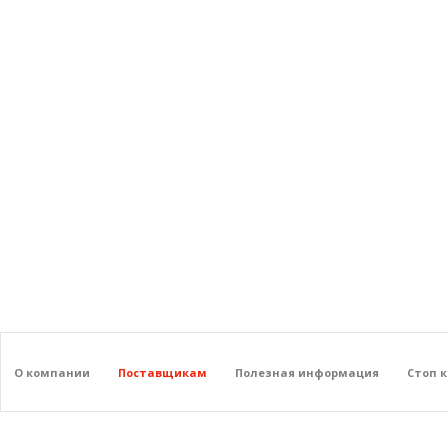
О компании
Поставщикам
Полезная информация
Стоп 