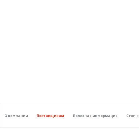
О компании
Поставщикам
Полезная информация
Стоп 