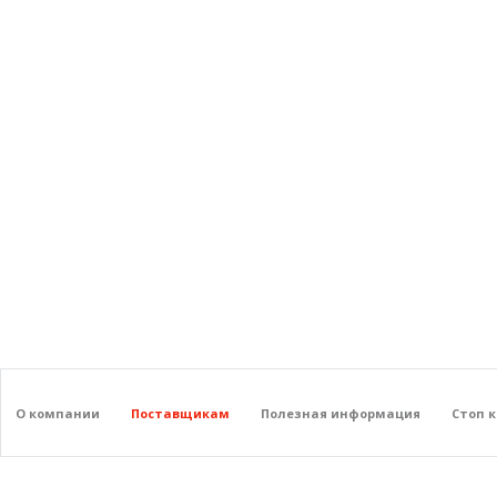
О компании
Поставщикам
Полезная информация
Стоп 