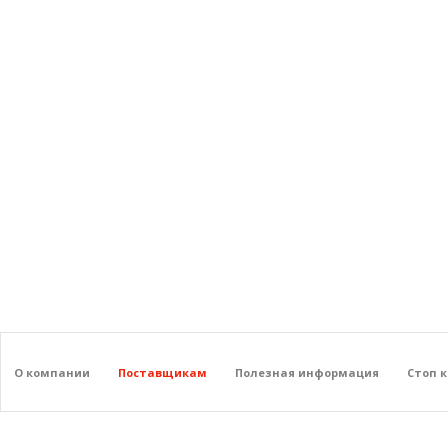
О компании
Поставщикам
Полезная информация
Стоп 