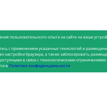
ния пользовательского опыта на сайте на ваше устройс
тесь с применением указанных технологий и размещени
рез настройки браузера, а также заблокировать размещ
доступными в связи с технологическими ограничениями
ти в
Политике конфиденциальности
я
Стоп коррупция
Новости
Контакты
Вопросы и ответы