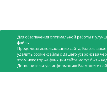
Для обеспечения оптимальной работы и улучше
файлы.
Продолжая использование сайта, Вы соглашае
удалить cookie-файлы с Вашего устройства че
этом некоторые функции сайта могут быть не
Дополнительную информацию Вы можете най
О компании
Поставщикам
Полезная информаци