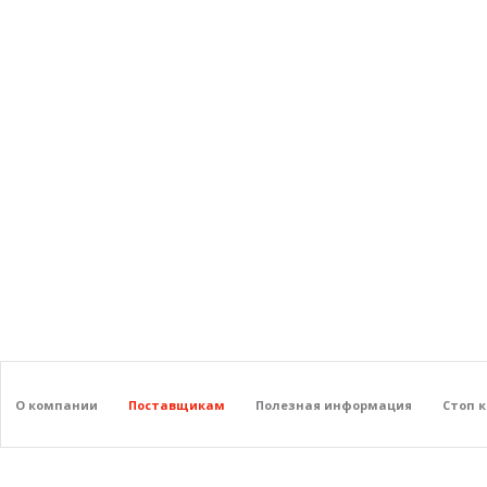
О компании
Поставщикам
Полезная информация
Стоп 