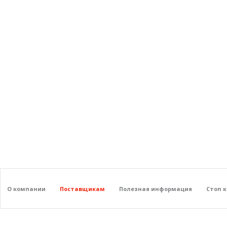
О компании
Поставщикам
Полезная информация
Стоп 