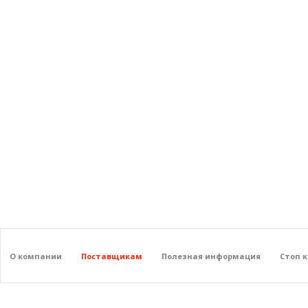
О компании
Поставщикам
Полезная информация
Стоп 