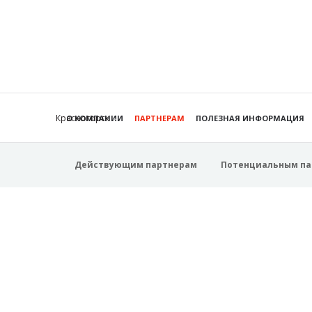
Красногорск
О КОМПАНИИ
ПАРТНЕРАМ
ПОЛЕЗНАЯ ИНФОРМАЦИЯ
Действующим партнерам
Потенциальным па