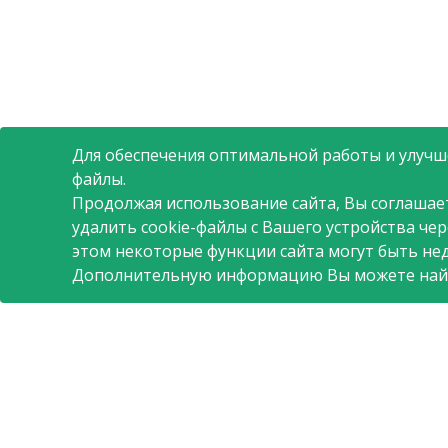
Для обеспечения оптимальной работы и улучше
файлы.
Продолжая использование сайта, Вы соглашае
удалить cookie-файлы с Вашего устройства че
этом некоторые функции сайта могут быть не
Дополнительную информацию Вы можете най
О компании
Поставщикам
Полезная информаци