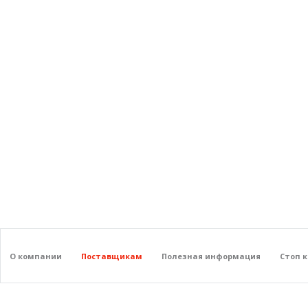
О компании
Поставщикам
Полезная информация
Стоп 