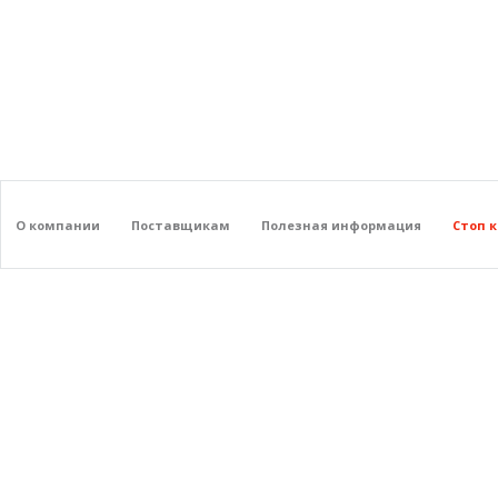
О компании
Поставщикам
Полезная информация
Стоп 