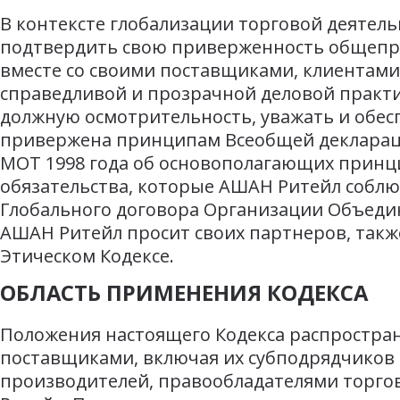
В контексте глобализации торговой деятель
подтвердить свою приверженность общепр
вместе со своими поставщиками, клиентами
справедливой и прозрачной деловой практи
должную осмотрительность, уважать и обес
привержена принципам Всеобщей деклараци
МОТ 1998 года об основополагающих принц
обязательства, которые АШАН Ритейл соблю
Глобального договора Организации Объедин
АШАН Ритейл просит своих партнеров, также
Этическом Кодексе.
ОБЛАСТЬ ПРИМЕНЕНИЯ КОДЕКСА
Положения настоящего Кодекса распространя
поставщиками, включая их субподрядчиков 
производителей, правообладателями торго