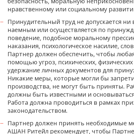
безопасность, моральную неприкосновенн
нравственному или социальному развити
Принудительный труд не допускается ни в
наемным или осуществляется по принужд
поведение, подобное моральному прессин
наказания, психологическое насилие, сл
Партнер должен обеспечить, чтобы любая
помощью угроз, психических, физически
удержание личных документов для прину
Никакие меры, которые могли бы запрети
производства, не могут быть приняты. 
должны быть известными и основываться
Работа должна проводиться в рамках пр
законодательством.
Партнер должен принять необходимые мер
АШАН Ритейл рекомендует, чтобы Партнер