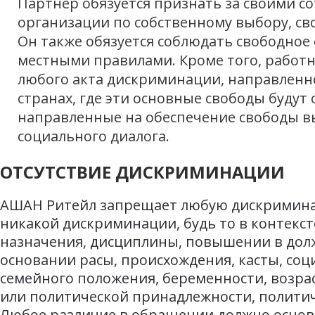
Партнер обязуется признать за своими с
организации по собственному выбору, св
Он также обязуется соблюдать свободное
местными правилами. Кроме того, работ
любого акта дискриминации, направленн
странах, где эти основные свободы буду
направленные на обеспечение свободы в
социального диалога.
ОТСУТСТВИЕ ДИСКРИМИНАЦИИ
АШАН Ритейл запрещает любую дискриминаци
никакой дискриминации, будь то в контексте
назначения, дисциплины, повышении в дол
основании расы, происхождения, касты, соц
семейного положения, беременности, возрас
или политической принадлежности, политич
Любое различие в обращении должно основ