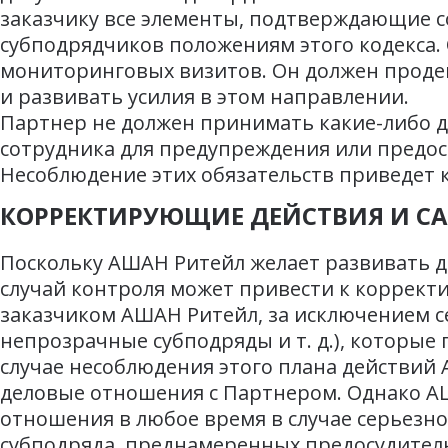
заказчику все элементы, подтверждающие с
субподрядчиков положениям этого кодекса. 
мониторинговых визитов. Он должен проде
и развивать усилия в этом направлении.
Партнер не должен принимать какие-либо 
сотрудника для предупреждения или предос
Несоблюдение этих обязательств приведет
КОРРЕКТИРУЮЩИЕ ДЕЙСТВИЯ И С
Поскольку АШАН Ритейл желает развивать 
случай контроля может привести к коррект
заказчиком АШАН Ритейл, за исключением с
непрозрачные субподряды и т. д.), которы
случае несоблюдения этого плана действий
деловые отношения с Партнером. Однако АШ
отношения в любое время в случае серьезн
субподряда, преднамеренных предосудитель