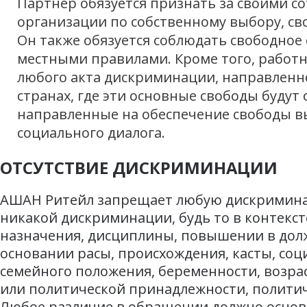
Партнер обязуется признать за своими с
организации по собственному выбору, св
Он также обязуется соблюдать свободное
местными правилами. Кроме того, работ
любого акта дискриминации, направленн
странах, где эти основные свободы буду
направленные на обеспечение свободы в
социального диалога.
ОТСУТСТВИЕ ДИСКРИМИНАЦИИ
АШАН Ритейл запрещает любую дискриминаци
никакой дискриминации, будь то в контексте
назначения, дисциплины, повышении в дол
основании расы, происхождения, касты, соц
семейного положения, беременности, возрас
или политической принадлежности, политич
Любое различие в обращении должно основ