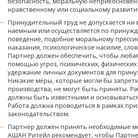
безопасность, моральную неприкосновенн
нравственному или социальному развити
Принудительный труд не допускается ни в
наемным или осуществляется по принужд
поведение, подобное моральному прессин
наказания, психологическое насилие, сл
Партнер должен обеспечить, чтобы любая
помощью угроз, психических, физически
удержание личных документов для прину
Никакие меры, которые могли бы запрети
производства, не могут быть приняты. 
должны быть известными и основываться
Работа должна проводиться в рамках пр
законодательством.
Партнер должен принять необходимые мер
АШАН Ритейл рекомендует, чтобы Партнер