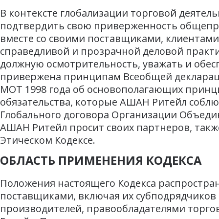
В контексте глобализации торговой деятель
подтвердить свою приверженность общепр
вместе со своими поставщиками, клиентами
справедливой и прозрачной деловой практи
должную осмотрительность, уважать и обес
привержена принципам Всеобщей деклараци
МОТ 1998 года об основополагающих принц
обязательства, которые АШАН Ритейл соблю
Глобального договора Организации Объедин
АШАН Ритейл просит своих партнеров, также
Этическом Кодексе.
ОБЛАСТЬ ПРИМЕНЕНИЯ КОДЕКСА
Положения настоящего Кодекса распространя
поставщиками, включая их субподрядчиков 
производителей, правообладателями торго