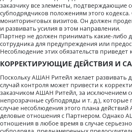
заказчику все элементы, подтверждающие с
субподрядчиков положениям этого кодекса. 
мониторинговых визитов. Он должен проде
и развивать усилия в этом направлении.
Партнер не должен принимать какие-либо 
сотрудника для предупреждения или предос
Несоблюдение этих обязательств приведет
КОРРЕКТИРУЮЩИЕ ДЕЙСТВИЯ И С
Поскольку АШАН Ритейл желает развивать 
случай контроля может привести к коррект
заказчиком АШАН Ритейл, за исключением с
непрозрачные субподряды и т. д.), которы
случае несоблюдения этого плана действий
деловые отношения с Партнером. Однако АШ
отношения в любое время в случае серьезн
субподряда, преднамеренных предосудитель