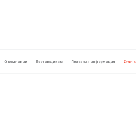
О компании
Поставщикам
Полезная информация
Стоп 