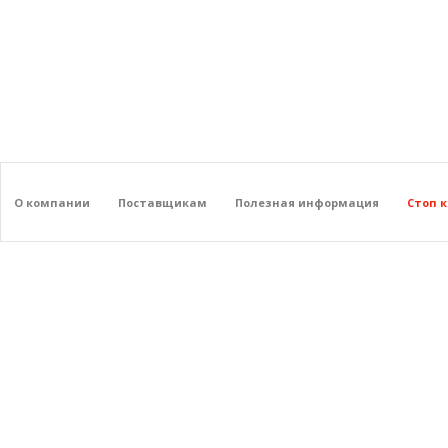
О компании
Поставщикам
Полезная информация
Стоп 