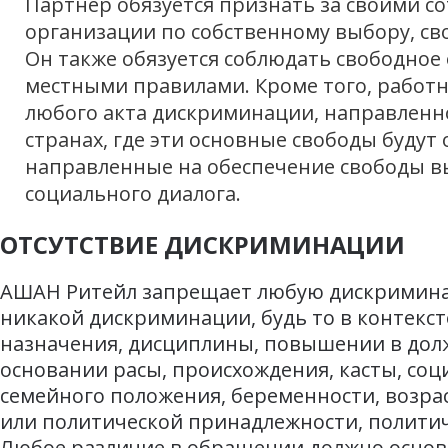
Партнер обязуется признать за своими с
организации по собственному выбору, св
Он также обязуется соблюдать свободное
местными правилами. Кроме того, работ
любого акта дискриминации, направленн
странах, где эти основные свободы буду
направленные на обеспечение свободы в
социального диалога.
ОТСУТСТВИЕ ДИСКРИМИНАЦИИ
АШАН Ритейл запрещает любую дискриминаци
никакой дискриминации, будь то в контексте
назначения, дисциплины, повышении в дол
основании расы, происхождения, касты, соц
семейного положения, беременности, возрас
или политической принадлежности, политич
Любое различие в обращении должно основ