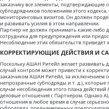
заказчику все элементы, подтверждающие с
субподрядчиков положениям этого кодекса. 
мониторинговых визитов. Он должен проде
и развивать усилия в этом направлении.
Партнер не должен принимать какие-либо 
сотрудника для предупреждения или предос
Несоблюдение этих обязательств приведет
КОРРЕКТИРУЮЩИЕ ДЕЙСТВИЯ И С
Поскольку АШАН Ритейл желает развивать 
случай контроля может привести к коррект
заказчиком АШАН Ритейл, за исключением с
непрозрачные субподряды и т. д.), которы
случае несоблюдения этого плана действий
деловые отношения с Партнером. Однако АШ
отношения в любое время в случае серьезн
субподряда, преднамеренных предосудитель