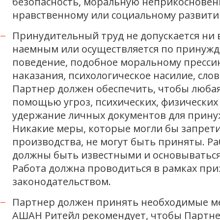
безопасность, моральную неприкосновенн
нравственному или социальному развити
Принудительный труд не допускается ни в
наемным или осуществляется по принужд
поведение, подобное моральному прессин
наказания, психологическое насилие, сл
Партнер должен обеспечить, чтобы любая
помощью угроз, психических, физически
удержание личных документов для прину
Никакие меры, которые могли бы запрети
производства, не могут быть приняты. 
должны быть известными и основываться
Работа должна проводиться в рамках пр
законодательством.
Партнер должен принять необходимые мер
АШАН Ритейл рекомендует, чтобы Партнер