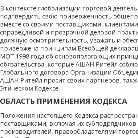
В контексте глобализации торговой деятель
подтвердить свою приверженность общепр
вместе со своими поставщиками, клиентами
справедливой и прозрачной деловой практи
должную осмотрительность, уважать и обес
привержена принципам Всеобщей деклараци
МОТ 1998 года об основополагающих принц
обязательства, которые АШАН Ритейл соблю
Глобального договора Организации Объедин
АШАН Ритейл просит своих партнеров, также
Этическом Кодексе.
ОБЛАСТЬ ПРИМЕНЕНИЯ КОДЕКСА
Положения настоящего Кодекса распространя
поставщиками, включая их субподрядчиков 
производителей, правообладателями торго