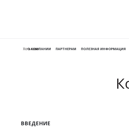
Хотьково
О КОМПАНИИ
ПАРТНЕРАМ
ПОЛЕЗНАЯ ИНФОРМАЦИЯ
К
ВВЕДЕНИЕ