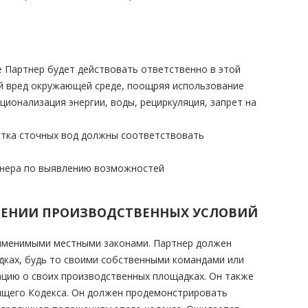
 Партнер будет действовать ответственно в этой
й вред окружающей среде, поощряя использование
ионализация энергии, воды, рециркуляция, запрет на
стка сточных вод должны соответствовать
тнера по выявлению возможностей
ОШЕНИИ ПРОИЗВОДСТВЕННЫХ УСЛОВИЙ
рименимыми местными законами. Партнер должен
ках, будь то своими собственными командами или
цию о своих производственных площадках. Он также
ящего Кодекса. Он должен продемонстрировать