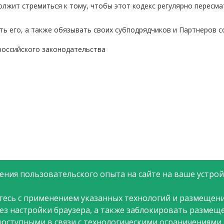
жит стремиться к тому, чтобы этот кодекс регулярно пересмат
ть его, а также обязывать своих субподрядчиков и Партнеров с
российского законодательства
ния пользовательского опыта на сайте на ваше устройс
тесь с применением указанных технологий и размещени
рез настройки браузера, а также заблокировать размещ
доступными в связи с технологическими ограничениями