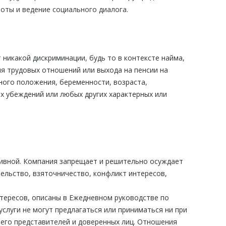
оты и ведение социального диалога.
никакой дискриминации, будь то в контексте найма,
ия трудовых отношений или выхода на пенсии на
ного положения, беременности, возраста,
х убеждений или любых других характерных или
ссивной. Компания запрещает и решительно осуждает
ельство, взяточничество, конфликт интересов,
тересов, описаны в Ежедневном руководстве по
услуги не могут предлагаться или приниматься ни при
 его представителей и доверенных лиц. Отношения