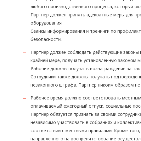
любого производственного процесса, который ока
Партнер должен принять адекватные меры для пр
оборудования.
Сеансы информирования и тренинги по профилакт
безопасности.
Партнер должен соблюдать действующие законы и
крайней мере, получать установленную законом м
Рабочие должны получать вознаграждение за так
Сотрудники также должны получать подтверждени
незаконного штрафа. Партнер никоим образом не 
Рабочее время должно соответствовать местным 
оплачиваемый ежегодный отпуск, социальные посо
Партнер обязуется признать за своими сотрудник
независимо участвовать в собраниях и коллекти
соответствии с местными правилами. Кроме того
направленного на воспрепятствование осуществле