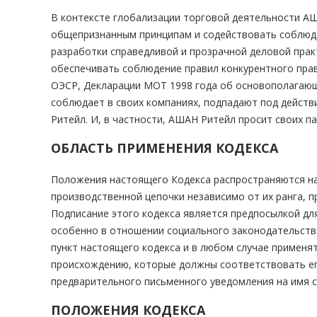
В контексте глобализации торговой деятельности А
общепризнанным принципам и содействовать соблюде
разработки справедливой и прозрачной деловой прак
обеспечивать соблюдение правил конкурентного пра
ОЭСР, Декларации МОТ 1998 года об основополагающ
соблюдает в своих компаниях, подпадают под дейст
Ритейл. И, в частности, АШАН Ритейл просит своих п
ОБЛАСТЬ ПРИМЕНЕНИЯ КОДЕКСА
Положения настоящего Кодекса распространяются на 
производственной цепочки независимо от их ранга, 
Подписание этого кодекса является предпосылкой дл
особенно в отношении социального законодательства
пункт настоящего кодекса и в любом случае применя
происхождению, которые должны соответствовать его
предварительного письменного уведомления на имя с
ПОЛОЖЕНИЯ КОДЕКСА