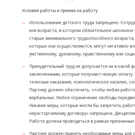
Условия работы и приема на работу
Использование детского труда запрещено. Сотру
или возраста, в котором обязательное школьное 
старше минимального трудоспособного возраста, н
которых они осуществляются, могут негативно вл
умственному, духовному, нравственному или соци
Принудительный труд не допускается ни в какой 
заключенными, которые получают низкую оплату. 
телесные наказания, психологическое насилие, с
Партнер должен обеспечить, чтобы любая работа 
вербальных. Любое ограничение свободы передви
Никакие меры, которые могли бы запретить работ
нерасторгаемому договору» запрещена. Дисципли
Работа должна проводиться в рамках признанных
Партнер должен принять необходимые меры для о