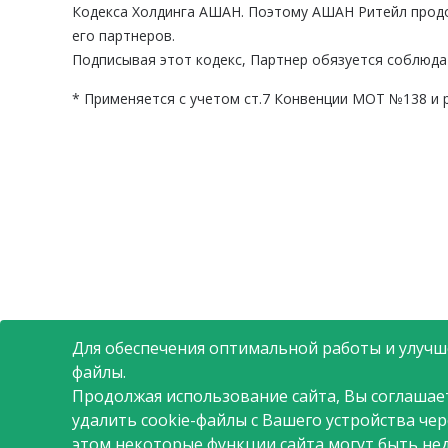
Кодекса Холдинга АШАН. Поэтому АШАН Ритейл продол
его партнеров.
Подписывая этот кодекс, Партнер обязуется соблюда
*
Применяется с учетом ст.7 Конвенции МОТ №138 и 
Для обеспечения оптимальной работы и улучше
файлы.
Продолжая использование сайта, Вы соглашае
удалить cookie-файлы с Вашего устройства че
этом некоторые функции сайта могут быть не