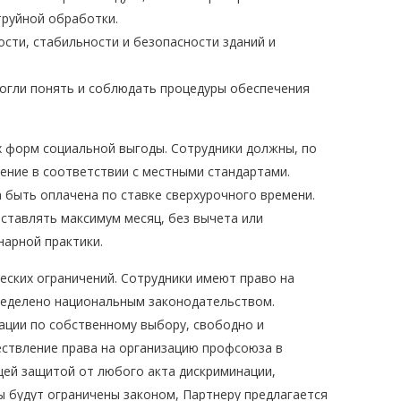
труйной обработки.
сти, стабильности и безопасности зданий и
могли понять и соблюдать процедуры обеспечения
х форм социальной выгоды. Сотрудники должны, по
ение в соответствии с местными стандартами.
быть оплачена по ставке сверхурочного времени.
ставлять максимум месяц, без вычета или
нарной практики.
ских ограничений. Сотрудники имеют право на
пределено национальным законодательством.
ации по собственному выбору, свободно и
ествление права на организацию профсоюза в
ей защитой от любого акта дискриминации,
ы будут ограничены законом, Партнеру предлагается