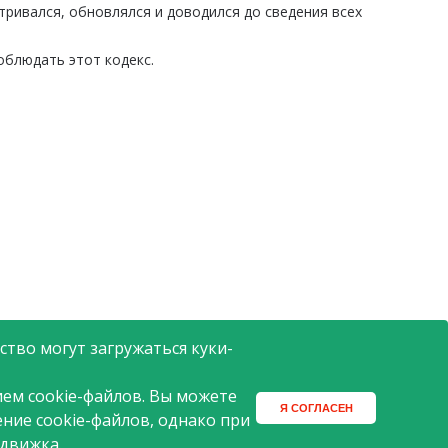
ривался, обновлялся и доводился до сведения всех
облюдать этот кодекс.
тво могут загружаться куки-
ем cookie-файлов. Вы можете
Я СОГЛАСЕН
ение cookie-файлов, однако при
 движка.