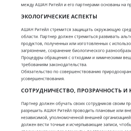
между АШАН Ритейл и его партнерами основаны на пр
ЭКОЛОГИЧЕСКИЕ АСПЕКТЫ
АШАН Ритейл стремится защищать окружающую среду 
области. Партнер должен стремиться развивать аль
продуктов, полученных или изготовленных с использ
загрязнение, сохранение биологического разнообразия
Процедуры обращения с отходами и химическими вещ
требованиям законодательства.
Обязательство по совершенствованию природоохран
усовершенствования.
СОТРУДНИЧЕСТВО, ПРОЗРАЧНОСТЬ И
Партнер должен обучать своих сотрудников своим п
разрешить АШАН Ритейл проводить плановые или вне
независимой, уполномоченной внешней организацией
должен вести точные и исчерпывающие записи, чтоб