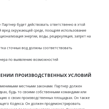
 Партнер будет действовать ответственно в этой
й вред окружающей среде, поощряя использование
ионализация энергии, воды, рециркуляция, запрет на
стка сточных вод должны соответствовать
тнера по выявлению возможностей
ОШЕНИИ ПРОИЗВОДСТВЕННЫХ УСЛОВИЙ
рименимыми местными законами. Партнер должен
ках, будь то своими собственными командами или
цию о своих производственных площадках. Он также
ящего Кодекса. Он должен продемонстрировать