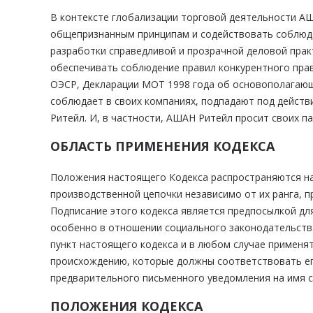
В контексте глобализации торговой деятельности А
общепризнанным принципам и содействовать соблюде
разработки справедливой и прозрачной деловой прак
обеспечивать соблюдение правил конкурентного пра
ОЭСР, Декларации МОТ 1998 года об основополагающ
соблюдает в своих компаниях, подпадают под дейст
Ритейл. И, в частности, АШАН Ритейл просит своих п
ОБЛАСТЬ ПРИМЕНЕНИЯ КОДЕКСА
Положения настоящего Кодекса распространяются на 
производственной цепочки независимо от их ранга, 
Подписание этого кодекса является предпосылкой дл
особенно в отношении социального законодательства
пункт настоящего кодекса и в любом случае применя
происхождению, которые должны соответствовать его
предварительного письменного уведомления на имя с
ПОЛОЖЕНИЯ КОДЕКСА