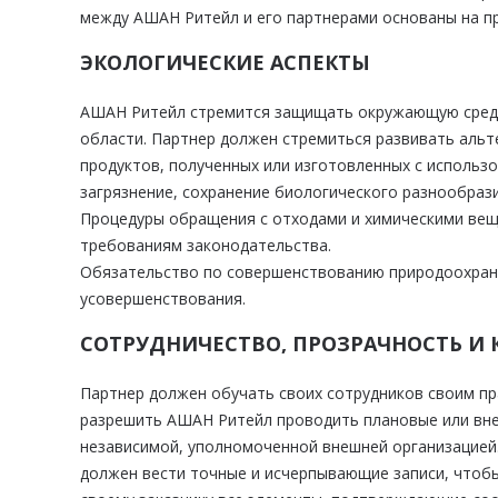
между АШАН Ритейл и его партнерами основаны на пр
ЭКОЛОГИЧЕСКИЕ АСПЕКТЫ
АШАН Ритейл стремится защищать окружающую среду 
области. Партнер должен стремиться развивать аль
продуктов, полученных или изготовленных с использ
загрязнение, сохранение биологического разнообразия
Процедуры обращения с отходами и химическими вещ
требованиям законодательства.
Обязательство по совершенствованию природоохран
усовершенствования.
СОТРУДНИЧЕСТВО, ПРОЗРАЧНОСТЬ И
Партнер должен обучать своих сотрудников своим п
разрешить АШАН Ритейл проводить плановые или вне
независимой, уполномоченной внешней организацией
должен вести точные и исчерпывающие записи, чтоб