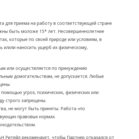
а для приема на работу в соответствующей стране
олжны быть моложе 15
*
лет. Несовершеннолетние
тах, которые по своей природе или условиям, в
ь и/или наносить ущерб их физическому,
мным или осуществляется по принуждению
альным домогательствам, не допускается. Любые
щены.
помощью угроз, психических, физических или
ду строго запрещены.
ва, не могут быть приняты. Работа «по
твующих правовых нормах.
онодательством.
Н Ритейл рекомендует, чтобы Партнер отказался от