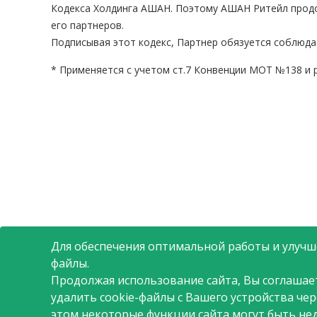
Кодекса Холдинга АШАН. Поэтому АШАН Ритейл продол
его партнеров.
Подписывая этот кодекс, Партнер обязуется соблюда
*
Применяется с учетом ст.7 Конвенции МОТ №138 и 
Для обеспечения оптимальной работы и улучше
файлы.
Продолжая использование сайта, Вы соглашае
удалить cookie-файлы с Вашего устройства че
этом некоторые функции сайта могут быть не