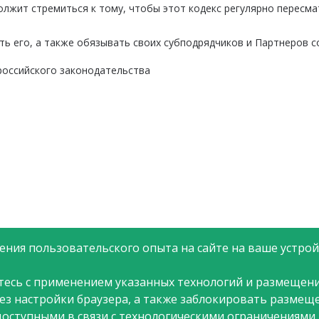
жит стремиться к тому, чтобы этот кодекс регулярно пересмат
ть его, а также обязывать своих субподрядчиков и Партнеров с
российского законодательства
ния пользовательского опыта на сайте на ваше устройс
тесь с применением указанных технологий и размещени
рез настройки браузера, а также заблокировать размещ
доступными в связи с технологическими ограничениями