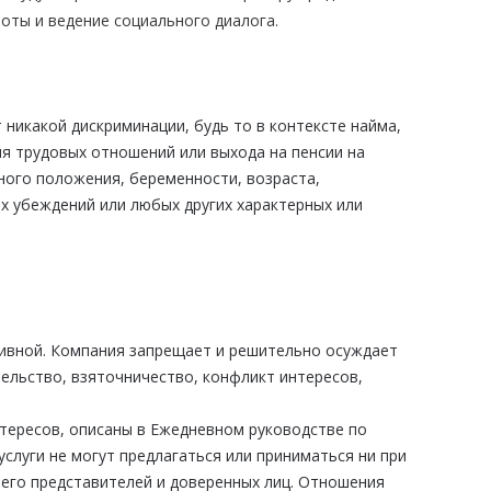
оты и ведение социального диалога.
никакой дискриминации, будь то в контексте найма,
ия трудовых отношений или выхода на пенсии на
ного положения, беременности, возраста,
х убеждений или любых других характерных или
ссивной. Компания запрещает и решительно осуждает
ельство, взяточничество, конфликт интересов,
тересов, описаны в Ежедневном руководстве по
услуги не могут предлагаться или приниматься ни при
 его представителей и доверенных лиц. Отношения