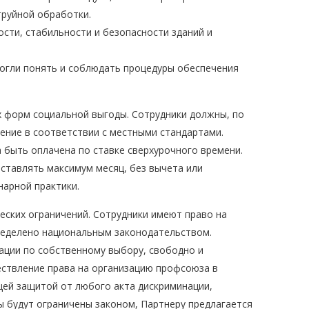
труйной обработки.
сти, стабильности и безопасности зданий и
могли понять и соблюдать процедуры обеспечения
х форм социальной выгоды. Сотрудники должны, по
ение в соответствии с местными стандартами.
быть оплачена по ставке сверхурочного времени.
ставлять максимум месяц, без вычета или
нарной практики.
ских ограничений. Сотрудники имеют право на
пределено национальным законодательством.
ации по собственному выбору, свободно и
ествление права на организацию профсоюза в
ей защитой от любого акта дискриминации,
ы будут ограничены законом, Партнеру предлагается