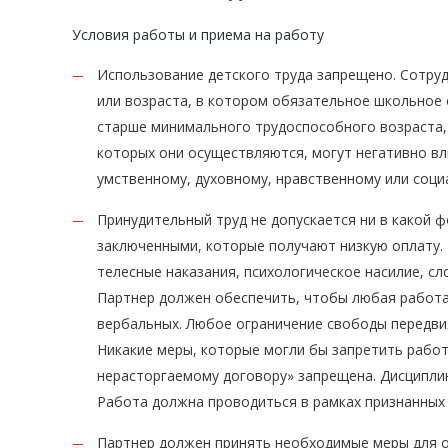
Условия работы и приема на работу
Использование детского труда запрещено. Сотру
или возраста, в котором обязательное школьное 
старше минимального трудоспособного возраста, н
которых они осуществляются, могут негативно вл
умственному, духовному, нравственному или соци
Принудительный труд не допускается ни в какой 
заключенными, которые получают низкую оплату. 
телесные наказания, психологическое насилие, с
Партнер должен обеспечить, чтобы любая работа 
вербальных. Любое ограничение свободы передви
Никакие меры, которые могли бы запретить работ
нерасторгаемому договору» запрещена. Дисципли
Работа должна проводиться в рамках признанных
Партнер должен принять необходимые меры для о