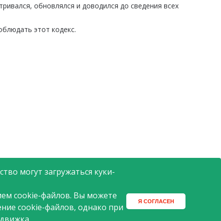
ривался, обновлялся и доводился до сведения всех
облюдать этот кодекс.
тво могут загружаться куки-
ем cookie-файлов. Вы можете
Я СОГЛАСЕН
ение cookie-файлов, однако при
 движка.