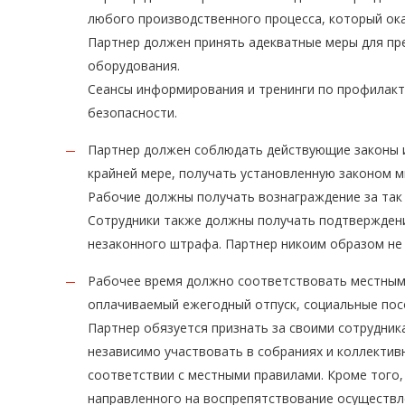
любого производственного процесса, который ока
Партнер должен принять адекватные меры для пр
оборудования.
Сеансы информирования и тренинги по профилакт
безопасности.
Партнер должен соблюдать действующие законы и
крайней мере, получать установленную законом м
Рабочие должны получать вознаграждение за так
Сотрудники также должны получать подтверждени
незаконного штрафа. Партнер никоим образом не 
Рабочее время должно соответствовать местным 
оплачиваемый ежегодный отпуск, социальные посо
Партнер обязуется признать за своими сотрудник
независимо участвовать в собраниях и коллекти
соответствии с местными правилами. Кроме того
направленного на воспрепятствование осуществле