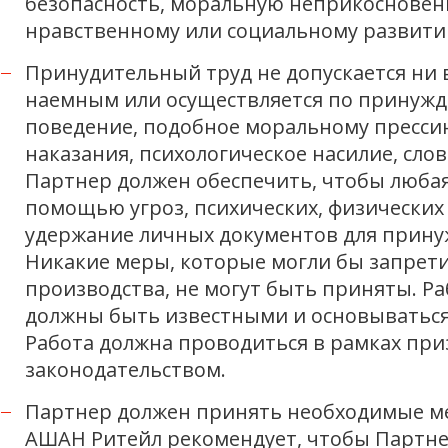
безопасность, моральную неприкосновенн
нравственному или социальному развити
Принудительный труд не допускается ни в
наемным или осуществляется по принужд
поведение, подобное моральному прессин
наказания, психологическое насилие, сл
Партнер должен обеспечить, чтобы любая
помощью угроз, психических, физически
удержание личных документов для прину
Никакие меры, которые могли бы запрети
производства, не могут быть приняты. 
должны быть известными и основываться
Работа должна проводиться в рамках пр
законодательством.
Партнер должен принять необходимые мер
АШАН Ритейл рекомендует, чтобы Партнер