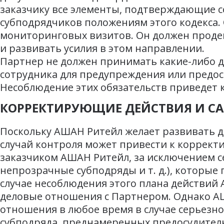
заказчику все элементы, подтверждающие с
субподрядчиков положениям этого кодекса. 
мониторинговых визитов. Он должен проде
и развивать усилия в этом направлении.
Партнер не должен принимать какие-либо 
сотрудника для предупреждения или предос
Несоблюдение этих обязательств приведет
КОРРЕКТИРУЮЩИЕ ДЕЙСТВИЯ И С
Поскольку АШАН Ритейл желает развивать 
случай контроля может привести к коррект
заказчиком АШАН Ритейл, за исключением с
непрозрачные субподряды и т. д.), которы
случае несоблюдения этого плана действий
деловые отношения с Партнером. Однако АШ
отношения в любое время в случае серьезн
субподряда, преднамеренных предосудитель