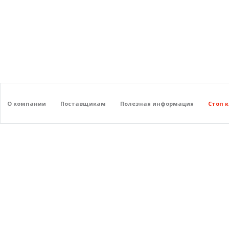
О компании
Поставщикам
Полезная информация
Стоп 