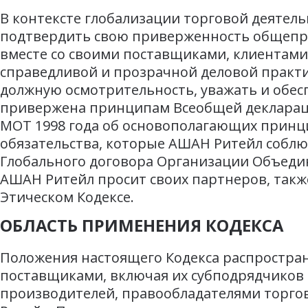
В контексте глобализации торговой деятель
подтвердить свою приверженность общепр
вместе со своими поставщиками, клиентами
справедливой и прозрачной деловой практи
должную осмотрительность, уважать и обес
привержена принципам Всеобщей деклараци
МОТ 1998 года об основополагающих принц
обязательства, которые АШАН Ритейл соблю
Глобального договора Организации Объедин
АШАН Ритейл просит своих партнеров, также
Этическом Кодексе.
ОБЛАСТЬ ПРИМЕНЕНИЯ КОДЕКСА
Положения настоящего Кодекса распространя
поставщиками, включая их субподрядчиков 
производителей, правообладателями торго