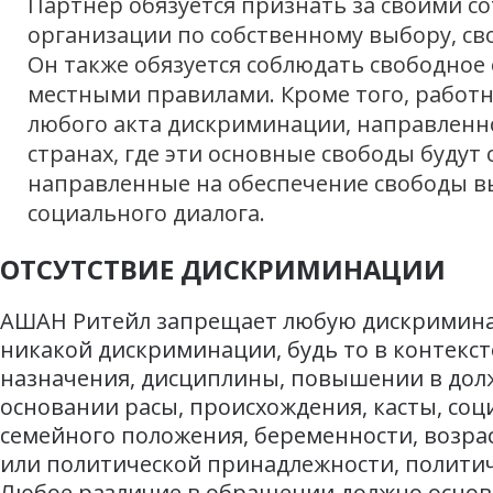
Партнер обязуется признать за своими с
организации по собственному выбору, св
Он также обязуется соблюдать свободное
местными правилами. Кроме того, работ
любого акта дискриминации, направленн
странах, где эти основные свободы буду
направленные на обеспечение свободы в
социального диалога.
ОТСУТСТВИЕ ДИСКРИМИНАЦИИ
АШАН Ритейл запрещает любую дискриминаци
никакой дискриминации, будь то в контексте
назначения, дисциплины, повышении в дол
основании расы, происхождения, касты, соц
семейного положения, беременности, возрас
или политической принадлежности, политич
Любое различие в обращении должно основ