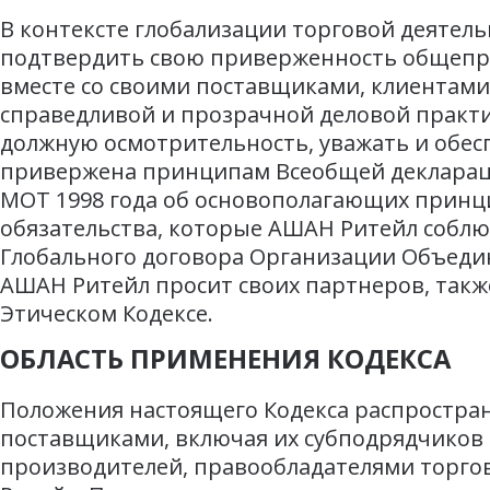
В контексте глобализации торговой деятель
подтвердить свою приверженность общепр
вместе со своими поставщиками, клиентами
справедливой и прозрачной деловой практи
должную осмотрительность, уважать и обес
привержена принципам Всеобщей деклараци
МОТ 1998 года об основополагающих принц
обязательства, которые АШАН Ритейл соблю
Глобального договора Организации Объедин
АШАН Ритейл просит своих партнеров, также
Этическом Кодексе.
ОБЛАСТЬ ПРИМЕНЕНИЯ КОДЕКСА
Положения настоящего Кодекса распространя
поставщиками, включая их субподрядчиков 
производителей, правообладателями торго