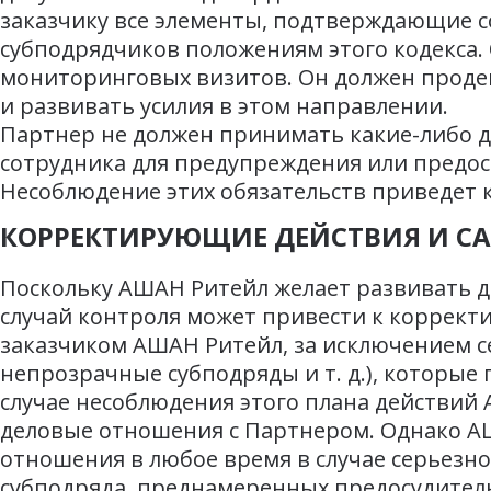
заказчику все элементы, подтверждающие с
субподрядчиков положениям этого кодекса. 
мониторинговых визитов. Он должен проде
и развивать усилия в этом направлении.
Партнер не должен принимать какие-либо 
сотрудника для предупреждения или предос
Несоблюдение этих обязательств приведет
КОРРЕКТИРУЮЩИЕ ДЕЙСТВИЯ И С
Поскольку АШАН Ритейл желает развивать 
случай контроля может привести к коррект
заказчиком АШАН Ритейл, за исключением с
непрозрачные субподряды и т. д.), которы
случае несоблюдения этого плана действий
деловые отношения с Партнером. Однако АШ
отношения в любое время в случае серьезн
субподряда, преднамеренных предосудитель