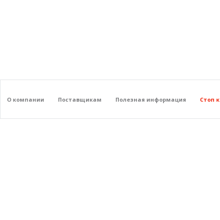
О компании
Поставщикам
Полезная информация
Стоп 