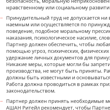
безопасность, моральную неприкосновенн
нравственному или социальному развити
Принудительный труд не допускается ни в
наемным или осуществляется по принужд
поведение, подобное моральному прессин
наказания, психологическое насилие, сл
Партнер должен обеспечить, чтобы любая
помощью угроз, психических, физически
удержание личных документов для прину
Никакие меры, которые могли бы запрети
производства, не могут быть приняты. 
должны быть известными и основываться
Работа должна проводиться в рамках пр
законодательством.
Партнер должен принять необходимые мер
АШАН Ритейл рекомендует, чтобы Партнер