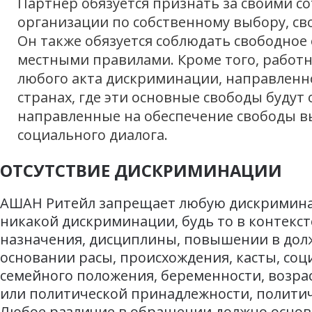
Партнер обязуется признать за своими с
организации по собственному выбору, св
Он также обязуется соблюдать свободное
местными правилами. Кроме того, работ
любого акта дискриминации, направленн
странах, где эти основные свободы буду
направленные на обеспечение свободы в
социального диалога.
ОТСУТСТВИЕ ДИСКРИМИНАЦИИ
АШАН Ритейл запрещает любую дискриминаци
никакой дискриминации, будь то в контексте
назначения, дисциплины, повышении в дол
основании расы, происхождения, касты, соц
семейного положения, беременности, возрас
или политической принадлежности, политич
Любое различие в обращении должно основ