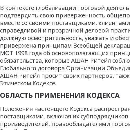
В контексте глобализации торговой деятель
подтвердить свою приверженность общепр
вместе со своими поставщиками, клиентами
справедливой и прозрачной деловой практи
должную осмотрительность, уважать и обес
привержена принципам Всеобщей деклараци
МОТ 1998 года об основополагающих принц
обязательства, которые АШАН Ритейл соблю
Глобального договора Организации Объедин
АШАН Ритейл просит своих партнеров, также
Этическом Кодексе.
ОБЛАСТЬ ПРИМЕНЕНИЯ КОДЕКСА
Положения настоящего Кодекса распространя
поставщиками, включая их субподрядчиков 
производителей, правообладателями торго