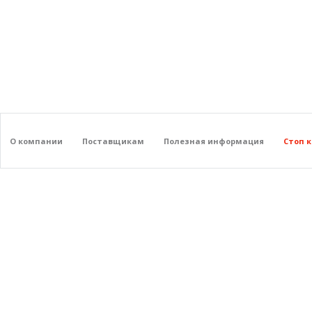
О компании
Поставщикам
Полезная информация
Стоп 