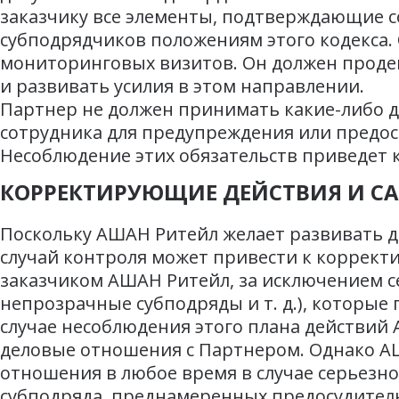
заказчику все элементы, подтверждающие с
субподрядчиков положениям этого кодекса. 
мониторинговых визитов. Он должен проде
и развивать усилия в этом направлении.
Партнер не должен принимать какие-либо 
сотрудника для предупреждения или предос
Несоблюдение этих обязательств приведет
КОРРЕКТИРУЮЩИЕ ДЕЙСТВИЯ И С
Поскольку АШАН Ритейл желает развивать 
случай контроля может привести к коррект
заказчиком АШАН Ритейл, за исключением с
непрозрачные субподряды и т. д.), которы
случае несоблюдения этого плана действий
деловые отношения с Партнером. Однако АШ
отношения в любое время в случае серьезн
субподряда, преднамеренных предосудитель