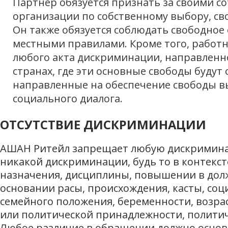
Партнер обязуется признать за своими с
организации по собственному выбору, св
Он также обязуется соблюдать свободное
местными правилами. Кроме того, работ
любого акта дискриминации, направленн
странах, где эти основные свободы буду
направленные на обеспечение свободы в
социального диалога.
ОТСУТСТВИЕ ДИСКРИМИНАЦИИ
АШАН Ритейл запрещает любую дискриминаци
никакой дискриминации, будь то в контексте
назначения, дисциплины, повышении в дол
основании расы, происхождения, касты, соц
семейного положения, беременности, возрас
или политической принадлежности, политич
Любое различие в обращении должно основ