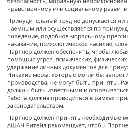
безопасность, моральную неприкосновенн
нравственному или социальному развити
Принудительный труд не допускается ни в
наемным или осуществляется по принужд
поведение, подобное моральному прессин
наказания, психологическое насилие, сл
Партнер должен обеспечить, чтобы любая
помощью угроз, психических, физически
удержание личных документов для прину
Никакие меры, которые могли бы запрети
производства, не могут быть приняты. 
должны быть известными и основываться
Работа должна проводиться в рамках пр
законодательством.
Партнер должен принять необходимые мер
АШАН Ритейл рекомендует, чтобы Партнер