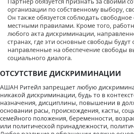
Партнер обязуется признать за своими с
организации по собственному выбору, св
Он также обязуется соблюдать свободное
местными правилами. Кроме того, работ
любого акта дискриминации, направленн
странах, где эти основные свободы буду
направленные на обеспечение свободы в
социального диалога.
ОТСУТСТВИЕ ДИСКРИМИНАЦИИ
АШАН Ритейл запрещает любую дискриминаци
никакой дискриминации, будь то в контексте
назначения, дисциплины, повышении в дол
основании расы, происхождения, касты, соц
семейного положения, беременности, возрас
или политической принадлежности, политич
Любое различие в обращении должно основ