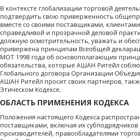
В контексте глобализации торговой деятель
подтвердить свою приверженность общепр
вместе со своими поставщиками, клиентами
справедливой и прозрачной деловой практи
должную осмотрительность, уважать и обес
привержена принципам Всеобщей деклараци
МОТ 1998 года об основополагающих принц
обязательства, которые АШАН Ритейл соблю
Глобального договора Организации Объедин
АШАН Ритейл просит своих партнеров, также
Этическом Кодексе.
ОБЛАСТЬ ПРИМЕНЕНИЯ КОДЕКСА
Положения настоящего Кодекса распространя
поставщиками, включая их субподрядчиков 
производителей, правообладателями торго