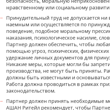
безопасность, моральную неприкосновенн
нравственному или социальному развити
Принудительный труд не допускается ни в
наемным или осуществляется по принужд
поведение, подобное моральному прессин
наказания, психологическое насилие, сл
Партнер должен обеспечить, чтобы любая
помощью угроз, психических, физически
удержание личных документов для прину
Никакие меры, которые могли бы запрети
производства, не могут быть приняты. 
должны быть известными и основываться
Работа должна проводиться в рамках пр
законодательством.
Партнер должен принять необходимые мер
АШАН Ритейл рекомендует, чтобы Партнер