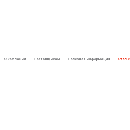
О компании
Поставщикам
Полезная информация
Стоп 