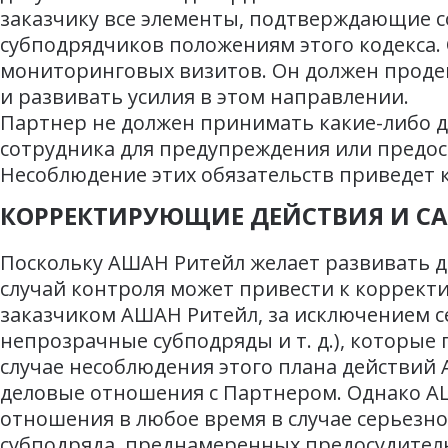
заказчику все элементы, подтверждающие с
субподрядчиков положениям этого кодекса. 
мониторинговых визитов. Он должен проде
и развивать усилия в этом направлении.
Партнер не должен принимать какие-либо 
сотрудника для предупреждения или предос
Несоблюдение этих обязательств приведет
КОРРЕКТИРУЮЩИЕ ДЕЙСТВИЯ И С
Поскольку АШАН Ритейл желает развивать 
случай контроля может привести к коррект
заказчиком АШАН Ритейл, за исключением с
непрозрачные субподряды и т. д.), которы
случае несоблюдения этого плана действий
деловые отношения с Партнером. Однако АШ
отношения в любое время в случае серьезн
субподряда, преднамеренных предосудитель