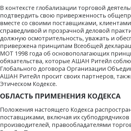
В контексте глобализации торговой деятель
подтвердить свою приверженность общепр
вместе со своими поставщиками, клиентами
справедливой и прозрачной деловой практи
должную осмотрительность, уважать и обес
привержена принципам Всеобщей деклараци
МОТ 1998 года об основополагающих принц
обязательства, которые АШАН Ритейл соблю
Глобального договора Организации Объедин
АШАН Ритейл просит своих партнеров, также
Этическом Кодексе.
ОБЛАСТЬ ПРИМЕНЕНИЯ КОДЕКСА
Положения настоящего Кодекса распространя
поставщиками, включая их субподрядчиков 
производителей, правообладателями торго