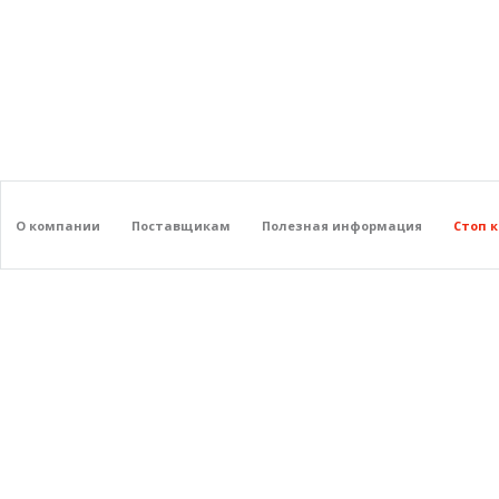
О компании
Поставщикам
Полезная информация
Стоп 