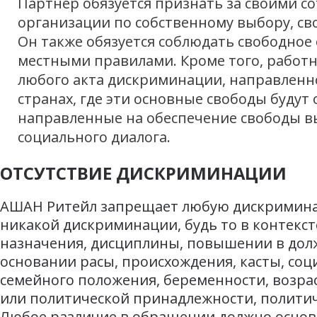
Партнер обязуется признать за своими с
организации по собственному выбору, св
Он также обязуется соблюдать свободное
местными правилами. Кроме того, работ
любого акта дискриминации, направленн
странах, где эти основные свободы буду
направленные на обеспечение свободы в
социального диалога.
ОТСУТСТВИЕ ДИСКРИМИНАЦИИ
АШАН Ритейл запрещает любую дискриминаци
никакой дискриминации, будь то в контексте
назначения, дисциплины, повышении в дол
основании расы, происхождения, касты, соц
семейного положения, беременности, возрас
или политической принадлежности, политич
Любое различие в обращении должно основ