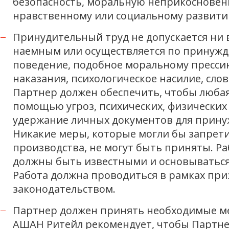
безопасность, моральную неприкосновенн
нравственному или социальному развити
Принудительный труд не допускается ни в
наемным или осуществляется по принужд
поведение, подобное моральному прессин
наказания, психологическое насилие, сл
Партнер должен обеспечить, чтобы любая
помощью угроз, психических, физически
удержание личных документов для прину
Никакие меры, которые могли бы запрети
производства, не могут быть приняты. 
должны быть известными и основываться
Работа должна проводиться в рамках пр
законодательством.
Партнер должен принять необходимые мер
АШАН Ритейл рекомендует, чтобы Партнер