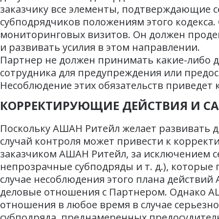
заказчику все элементы, подтверждающие с
субподрядчиков положениям этого кодекса. 
мониторинговых визитов. Он должен проде
и развивать усилия в этом направлении.
Партнер не должен принимать какие-либо 
сотрудника для предупреждения или предос
Несоблюдение этих обязательств приведет
КОРРЕКТИРУЮЩИЕ ДЕЙСТВИЯ И С
Поскольку АШАН Ритейл желает развивать 
случай контроля может привести к коррект
заказчиком АШАН Ритейл, за исключением с
непрозрачные субподряды и т. д.), которы
случае несоблюдения этого плана действий
деловые отношения с Партнером. Однако АШ
отношения в любое время в случае серьезн
субподряда, преднамеренных предосудитель