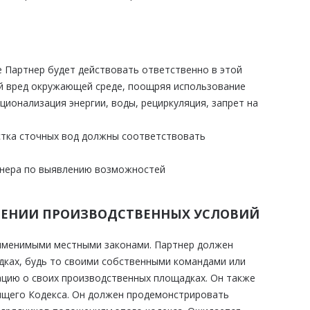
 Партнер будет действовать ответственно в этой
й вред окружающей среде, поощряя использование
ионализация энергии, воды, рециркуляция, запрет на
стка сточных вод должны соответствовать
тнера по выявлению возможностей
ОШЕНИИ ПРОИЗВОДСТВЕННЫХ УСЛОВИЙ
рименимыми местными законами. Партнер должен
ках, будь то своими собственными командами или
цию о своих производственных площадках. Он также
ящего Кодекса. Он должен продемонстрировать