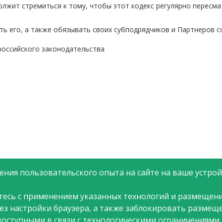
жит стремиться к тому, чтобы этот кодекс регулярно пересмат
ть его, а также обязывать своих субподрядчиков и Партнеров с
российского законодательства
ния пользовательского опыта на сайте на ваше устройс
тесь с применением указанных технологий и размещени
рез настройки браузера, а также заблокировать размещ
доступными в связи с технологическими ограничениями