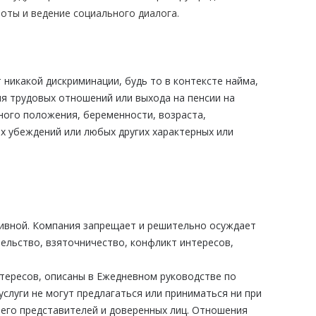
оты и ведение социального диалога.
никакой дискриминации, будь то в контексте найма,
ия трудовых отношений или выхода на пенсии на
ного положения, беременности, возраста,
х убеждений или любых других характерных или
ссивной. Компания запрещает и решительно осуждает
ельство, взяточничество, конфликт интересов,
тересов, описаны в Ежедневном руководстве по
услуги не могут предлагаться или приниматься ни при
 его представителей и доверенных лиц. Отношения