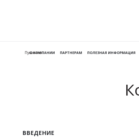
Пушкино
О КОМПАНИИ
ПАРТНЕРАМ
ПОЛЕЗНАЯ ИНФОРМАЦИЯ
К
ВВЕДЕНИЕ