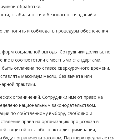
труйной обработки.
сти, стабильности и безопасности зданий и
могли понять и соблюдать процедуры обеспечения
х форм социальной выгоды. Сотрудники должны, по
ение в соответствии с местными стандартами.
быть оплачена по ставке сверхурочного времени.
ставлять максимум месяц, без вычета или
нарной практики.
ских ограничений. Сотрудники имеют право на
пределено национальным законодательством.
ации по собственному выбору, свободно и
ествление права на организацию профсоюза в
ей защитой от любого акта дискриминации,
ы будут ограничены законом, Партнеру предлагается