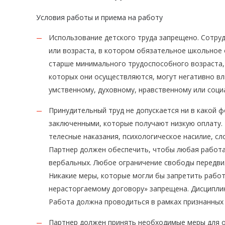
Условия работы и приема на работу
Использование детского труда запрещено. Сотру
или возраста, в котором обязательное школьное 
старше минимального трудоспособного возраста, н
которых они осуществляются, могут негативно вл
умственному, духовному, нравственному или соци
Принудительный труд не допускается ни в какой 
заключенными, которые получают низкую оплату. 
телесные наказания, психологическое насилие, с
Партнер должен обеспечить, чтобы любая работа 
вербальных. Любое ограничение свободы передви
Никакие меры, которые могли бы запретить работ
нерасторгаемому договору» запрещена. Дисципли
Работа должна проводиться в рамках признанных
Партнер должен принять необходимые меры для о