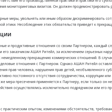
тветствие его производственной практики и практики его субп
время мониторинговых визитов. Он должен продемонстрировать 
арные меры, увольнять или иным образом дискриминировать сот
ой этики. Несоблюдение этих обязательств приведет к прекра
КЦИИ
ные и продуктивные отношения со своим Партнером, каждый сл
 его заказчиком АШАН Ритейл, за исключением серьезных наруш
т к немедленному прекращению коммерческих отношений. В случ
и деловые отношения с Партнером. Однако АШАН Ритейл оставля
ения прав человека, нарушения прав детей, необъявленного су
ективно постоянного отсутствия сотрудничества, коррупции или 
 же мера пресечения применяется к Партнеру, если только он н
ействия осуществлялись исключительно подрядчиком или его пр
 с практическим опытом, изменениями обстоятельств, требова