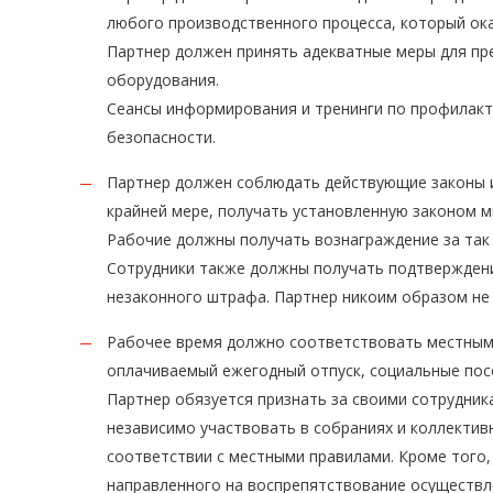
любого производственного процесса, который ока
Партнер должен принять адекватные меры для пр
оборудования.
Сеансы информирования и тренинги по профилакт
безопасности.
Партнер должен соблюдать действующие законы и
крайней мере, получать установленную законом м
Рабочие должны получать вознаграждение за так
Сотрудники также должны получать подтверждени
незаконного штрафа. Партнер никоим образом не 
Рабочее время должно соответствовать местным 
оплачиваемый ежегодный отпуск, социальные посо
Партнер обязуется признать за своими сотрудник
независимо участвовать в собраниях и коллекти
соответствии с местными правилами. Кроме того
направленного на воспрепятствование осуществле