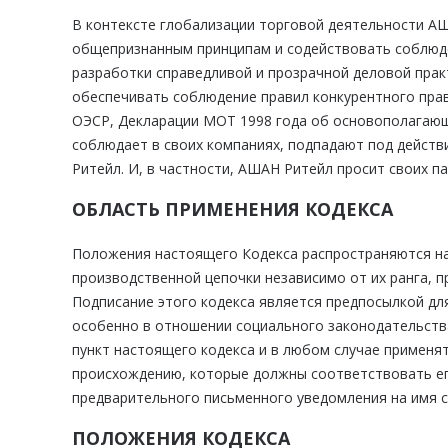
В контексте глобализации торговой деятельности А
общепризнанным принципам и содействовать соблюде
разработки справедливой и прозрачной деловой прак
обеспечивать соблюдение правил конкурентного пра
ОЭСР, Декларации МОТ 1998 года об основополагающ
соблюдает в своих компаниях, подпадают под дейст
Ритейл. И, в частности, АШАН Ритейл просит своих п
ОБЛАСТЬ ПРИМЕНЕНИЯ КОДЕКСА
Положения настоящего Кодекса распространяются на 
производственной цепочки независимо от их ранга, 
Подписание этого кодекса является предпосылкой дл
особенно в отношении социального законодательства
пункт настоящего кодекса и в любом случае применя
происхождению, которые должны соответствовать его
предварительного письменного уведомления на имя с
ПОЛОЖЕНИЯ КОДЕКСА