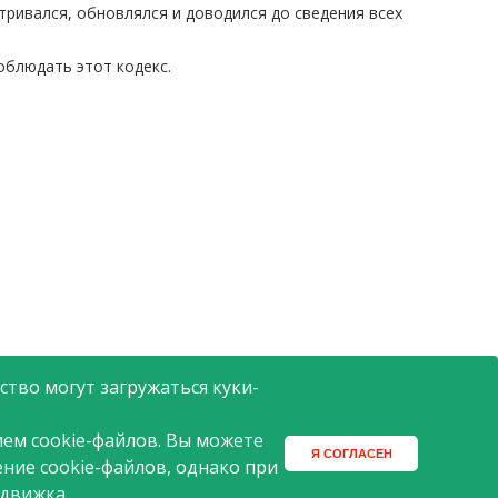
ривался, обновлялся и доводился до сведения всех
облюдать этот кодекс.
тво могут загружаться куки-
ем cookie-файлов. Вы можете
Я СОГЛАСЕН
ение cookie-файлов, однако при
 движка.