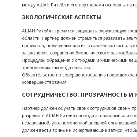
между АШАН Ритейл и его партнерами основаны на пр
ЭКОЛОГИЧЕСКИЕ АСПЕКТЫ
АШАН Ритейл стремится защищать окружающую среду 
области. Партнер должен стремиться развивать аль
продуктов, полученных или изготовленных с использ
загрязнение, сохранение биологического разнообразия
Процедуры обращения с отходами и химическими вещ
требованиям законодательства.
Обязательство по совершенствованию природоохран
усовершенствования.
СОТРУДНИЧЕСТВО, ПРОЗРАЧНОСТЬ И
Партнер должен обучать своих сотрудников своим п
разрешить АШАН Ритейл проводить плановые или вне
независимой, уполномоченной внешней организацией
должен вести точные и исчерпывающие записи, чтоб