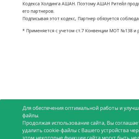
Кодекса Холдинга АШАН. Поэтому АШАН Ритейл продол
его партнеров.
Подписывая этот кодекс, Партнер обязуется соблюда
*
Применяется с учетом ст.7 Конвенции МОТ №138 и 
Для обеспечения оптимальной работы и улучше
файлы.
Продолжая использование сайта, Вы соглашае
удалить cookie-файлы с Вашего устройства че
этом некоторые функции сайта могут быть не