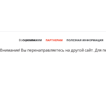
Воскресенск
О КОМПАНИИ
ПАРТНЕРАМ
ПОЛЕЗНАЯ ИНФОРМАЦИЯ
Внимание! Вы перенаправляетесь на другой сайт. Для п