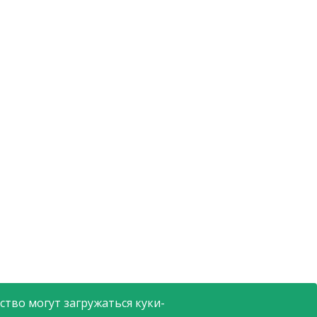
тво могут загружаться куки-