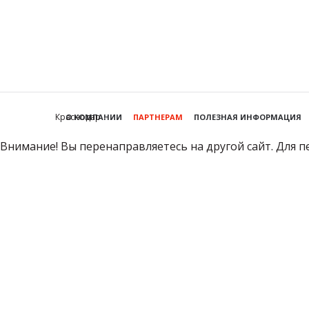
Краснодар
О КОМПАНИИ
ПАРТНЕРАМ
ПОЛЕЗНАЯ ИНФОРМАЦИЯ
Внимание! Вы перенаправляетесь на другой сайт. Для п