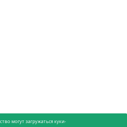
тво могут загружаться куки-