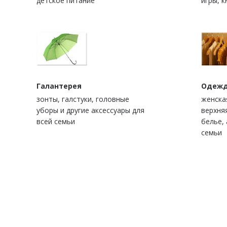
детское питание
игры, к
Галантерея
Одежд
зонты, галстуки, головные
женска
уборы и другие аксессуары для
верхня
всей семьи
белье, 
семьи