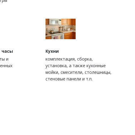
игры
 часы
Кухни
ты и
комплектация, сборка,
ценных
установка, а также кухонные
мойки, смесители, столешницы,
стеновые панели и т.п.