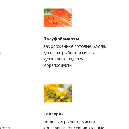
Полуфабрикаты
замороженные готовые блюда,
ыр
десерты, рыбные и мясные
кулинарные изделия,
морепродукты
Консервы
овощные, рыбные, мясные
околад,
консервы и консервированные