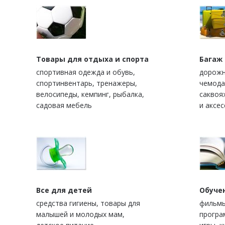
Товары для отдыха и спорта
Багаж
спортивная одежда и обувь,
дорожн
спортинвентарь, тренажеры,
чемода
велосипеды, кемпинг, рыбалка,
саквоя
садовая мебель
и аксе
Все для детей
Обуче
средства гигиены, товары для
фильмы
малышей и молодых мам,
програ