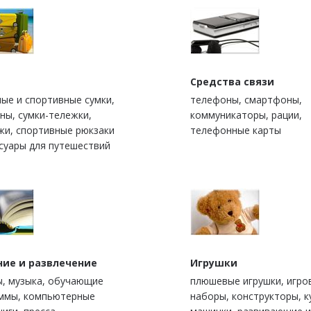
Средства связи
ые и спортивные сумки,
телефоны, смартфоны,
ны, сумки-тележки,
коммуникаторы, рации,
жи, спортивные рюкзаки
телефонные карты
ссуары для путешествий
ние и развлечение
Игрушки
, музыка, обучающие
плюшевые игрушки, игро
ммы, компьютерные
наборы, конструкторы, к