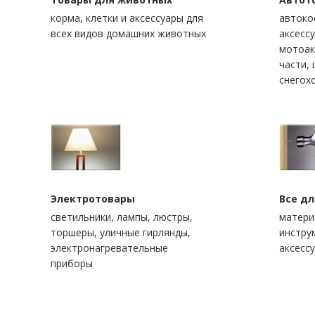
корма, клетки и аксессуары для
автоко
всех видов домашних животных
аксесс
мотоак
части, 
снегох
Электротовары
Все д
светильники, лампы, люстры,
матери
торшеры, уличные гирлянды,
инстру
электронагревательные
аксессу
приборы