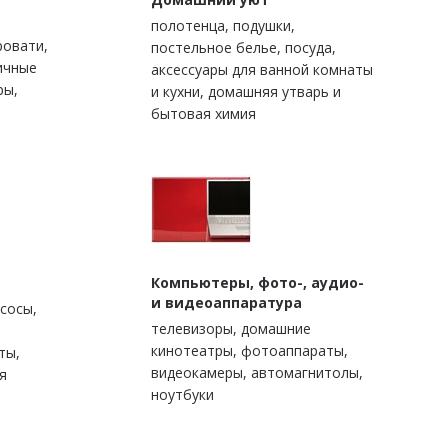
полотенца, подушки,
ровати,
постельное белье, посуда,
ичные
аксессуары для ванной комнаты
ры,
и кухни, домашняя утварь и
бытовая химия
Компьютеры, фото-, аудио-
и видеоаппаратура
сосы,
телевизоры, домашние
кинотеатры, фотоаппараты,
ты,
видеокамеры, автомагнитолы,
я
ноутбуки