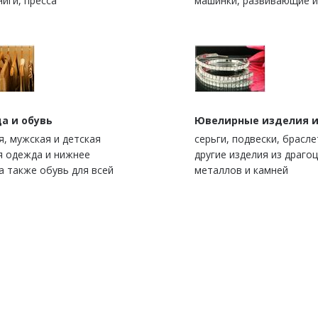
ниги, пресса
машинки, развивающие 
а и обувь
Ювелирные изделия и
я, мужская и детская
серьги, подвески, брасле
я одежда и нижнее
другие изделия из драго
а также обувь для всей
металлов и камней