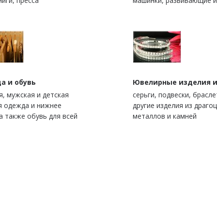
ниги, пресса
машинки, развивающие 
а и обувь
Ювелирные изделия и
я, мужская и детская
серьги, подвески, брасле
я одежда и нижнее
другие изделия из драго
а также обувь для всей
металлов и камней