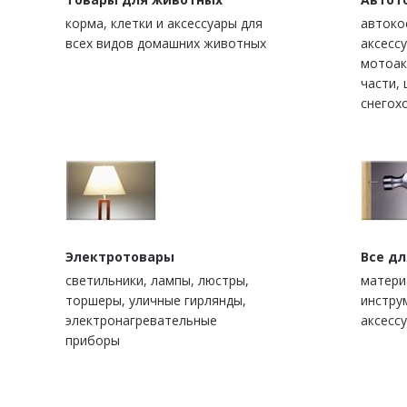
корма, клетки и аксессуары для
автоко
всех видов домашних животных
аксесс
мотоак
части, 
снегох
Электротовары
Все д
светильники, лампы, люстры,
матери
торшеры, уличные гирлянды,
инстру
электронагревательные
аксессу
приборы