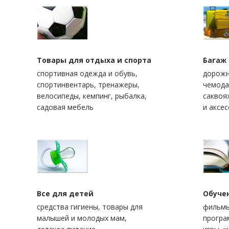
Товары для отдыха и спорта
Багаж
спортивная одежда и обувь,
дорожн
спортинвентарь, тренажеры,
чемода
велосипеды, кемпинг, рыбалка,
саквоя
садовая мебель
и аксе
Все для детей
Обуче
средства гигиены, товары для
фильмы
малышей и молодых мам,
програ