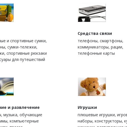
Средства связи
ые и спортивные сумки,
телефоны, смартфоны,
ны, сумки-тележки,
коммуникаторы, рации,
жи, спортивные рюкзаки
телефонные карты
ссуары для путешествий
ние и развлечение
Игрушки
, музыка, обучающие
плюшевые игрушки, игро
ммы, компьютерные
наборы, конструкторы, к