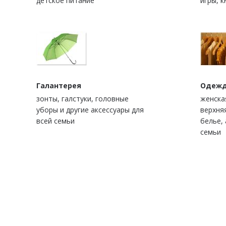
детское питание
игры, к
Галантерея
Одежд
зонты, галстуки, головные
женска
уборы и другие аксессуары для
верхня
всей семьи
белье, 
семьи