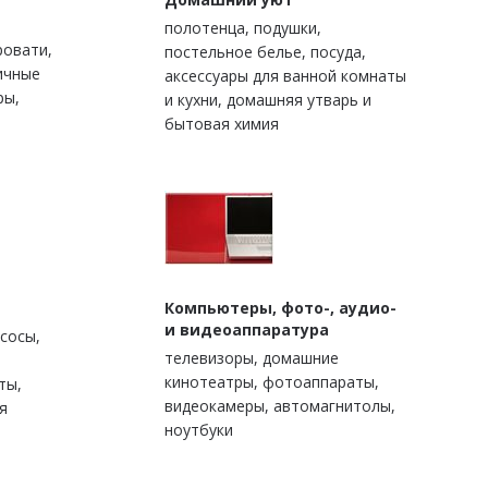
полотенца, подушки,
ровати,
постельное белье, посуда,
ичные
аксессуары для ванной комнаты
ры,
и кухни, домашняя утварь и
бытовая химия
Компьютеры, фото-, аудио-
и видеоаппаратура
сосы,
телевизоры, домашние
кинотеатры, фотоаппараты,
ты,
видеокамеры, автомагнитолы,
я
ноутбуки