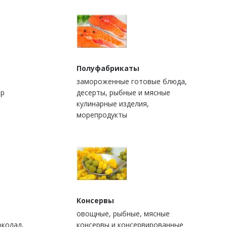
Полуфабрикаты
замороженные готовые блюда,
ыр
десерты, рыбные и мясные
кулинарные изделия,
морепродукты
Консервы
овощные, рыбные, мясные
околад,
консервы и консервированные