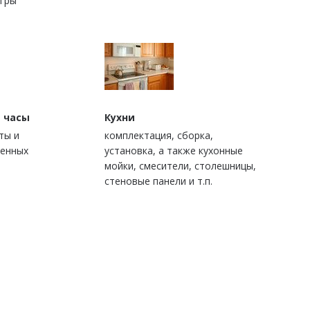
игры
 часы
Кухни
ты и
комплектация, сборка,
ценных
установка, а также кухонные
мойки, смесители, столешницы,
стеновые панели и т.п.