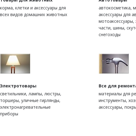
корма, клетки и аксессуары для
автокосметика, м
всех видов домашних животных
аксессуары для а
мотоаксессуары,
части, шины, скут
снегоходы
Электротовары
Все для ремонт
светильники, лампы, люстры,
материалы для р
торшеры, уличные гирлянды,
инструменты, хо
электронагревательные
аксессуары, покр
приборы