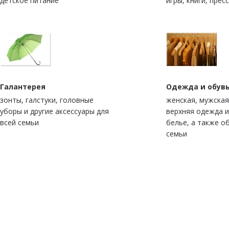
детское питание
игры, книги, прес
Галантерея
Одежда и обув
зонты, галстуки, головные
женская, мужская
уборы и другие аксессуары для
верхняя одежда 
всей семьи
белье, а также о
семьи