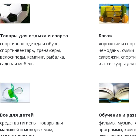
Товары для отдыха и спорта
Багаж
спортивная одежда и обувь,
дорожные и спор
спортинвентарь, тренажеры,
чемоданы, сумки-
велосипеды, кемпинг, рыбалка,
саквояжи, спорт
садовая мебель
и аксессуары для
Все для детей
Обучение и раз
средства гигиены, товары для
фильмы, музыка,
малышей и молодых мам,
программы, комп