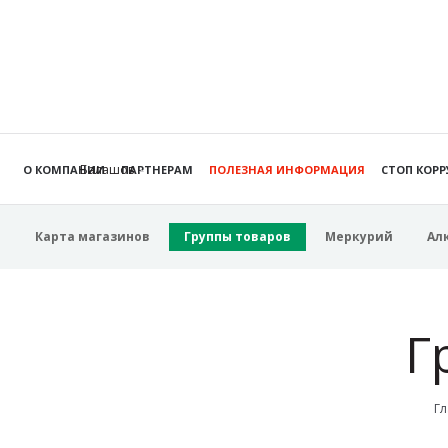
Балашов
О КОМПАНИИ
ПАРТНЕРАМ
ПОЛЕЗНАЯ ИНФОРМАЦИЯ
СТОП КОР
Карта магазинов
Группы товаров
Меркурий
Ал
Г
Гл