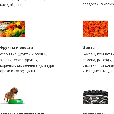
сладости, выпечк
каждый день
Фрукты и овощи
Цветы
сезонные фрукты и овощи,
букеты, комнатны
экзотические фрукты,
семена, рассады,
корнеплоды, зеленые культуры,
растения, садова
орехи и сухофрукты
инструменты, уд
Товары для животных
Автотовары