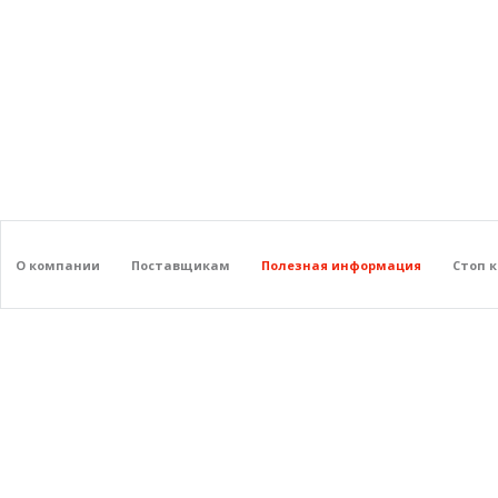
О компании
Поставщикам
Полезная информация
Стоп 