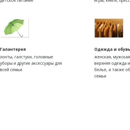
детское питание
игры, книги, прес
Галантерея
Одежда и обув
зонты, галстуки, головные
женская, мужская
уборы и другие аксессуары для
верхняя одежда 
всей семьи
белье, а также о
семьи