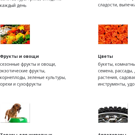
сладости, выпечк
каждый день
Фрукты и овощи
Цветы
сезонные фрукты и овощи,
букеты, комнатны
экзотические фрукты,
семена, рассады,
корнеплоды, зеленые культуры,
растения, садова
орехи и сухофрукты
инструменты, уд
Товары для животных
Автотовары