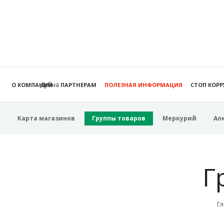
Дубна
О КОМПАНИИ
ПАРТНЕРАМ
ПОЛЕЗНАЯ ИНФОРМАЦИЯ
СТОП КОР
Карта магазинов
Группы товаров
Меркурий
Ал
Г
Гл