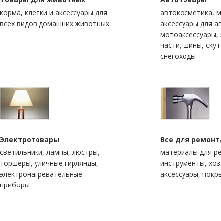
корма, клетки и аксессуары для
автокосметика, м
всех видов домашних животных
аксессуары для а
мотоаксессуары,
части, шины, скут
снегоходы
Электротовары
Все для ремонт
светильники, лампы, люстры,
материалы для р
торшеры, уличные гирлянды,
инструменты, хо
электронагревательные
аксессуары, покр
приборы