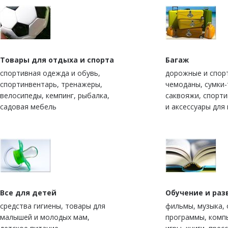
Товары для отдыха и спорта
Багаж
спортивная одежда и обувь,
дорожные и спор
спортинвентарь, тренажеры,
чемоданы, сумки-
велосипеды, кемпинг, рыбалка,
саквояжи, спорт
садовая мебель
и аксессуары для
Все для детей
Обучение и раз
средства гигиены, товары для
фильмы, музыка,
малышей и молодых мам,
программы, комп