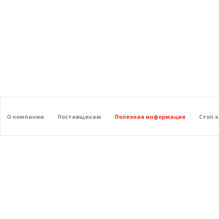
О компании
Поставщикам
Полезная информация
Стоп 