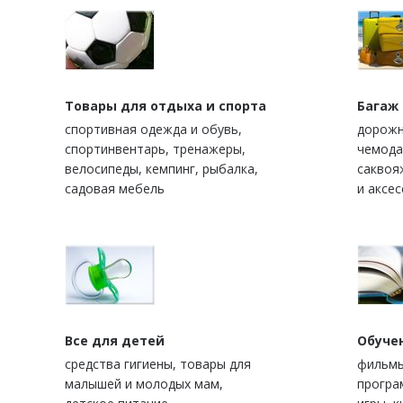
Товары для отдыха и спорта
Багаж
спортивная одежда и обувь,
дорожн
спортинвентарь, тренажеры,
чемода
велосипеды, кемпинг, рыбалка,
саквоя
садовая мебель
и аксе
Все для детей
Обуче
средства гигиены, товары для
фильмы
малышей и молодых мам,
програ