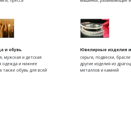
ниги, пресса
машинки, развивающие 
а и обувь
Ювелирные изделия и
я, мужская и детская
серьги, подвески, брасле
я одежда и нижнее
другие изделия из драго
а также обувь для всей
металлов и камней