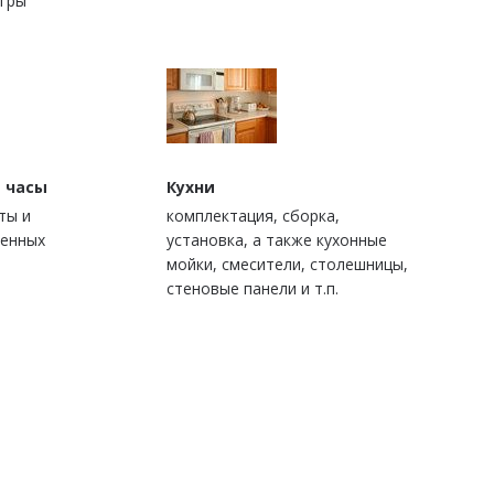
игры
 часы
Кухни
ты и
комплектация, сборка,
ценных
установка, а также кухонные
мойки, смесители, столешницы,
стеновые панели и т.п.