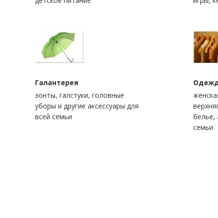
детское питание
игры, к
Галантерея
Одежд
зонты, галстуки, головные
женска
уборы и другие аксессуары для
верхня
всей семьи
белье, 
семьи