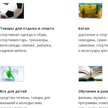
Товары для отдыха и спорта
Багаж
спортивная одежда и обувь,
дорожные и спор
спортинвентарь, тренажеры,
чемоданы, сумки-
велосипеды, кемпинг, рыбалка,
саквояжи, спорт
садовая мебель
и аксессуары для
Все для детей
Обучение и раз
средства гигиены, товары для
фильмы, музыка,
малышей и молодых мам,
программы, комп