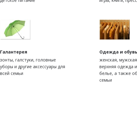
детское питание
игры, книги, прес
Галантерея
Одежда и обув
зонты, галстуки, головные
женская, мужская
уборы и другие аксессуары для
верхняя одежда 
всей семьи
белье, а также о
семьи