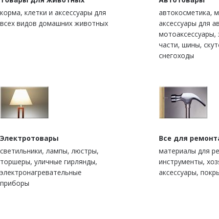
корма, клетки и аксессуары для
автокосметика, м
всех видов домашних животных
аксессуары для а
мотоаксессуары,
части, шины, скут
снегоходы
Электротовары
Все для ремонт
светильники, лампы, люстры,
материалы для р
торшеры, уличные гирлянды,
инструменты, хо
электронагревательные
аксессуары, покр
приборы