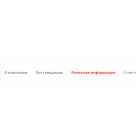
О компании
Поставщикам
Полезная информация
Стоп 