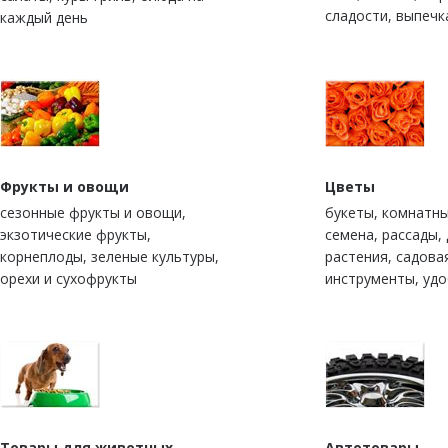
сладости, выпечк
каждый день
Фрукты и овощи
Цветы
сезонные фрукты и овощи,
букеты, комнатны
экзотические фрукты,
семена, рассады,
корнеплоды, зеленые культуры,
растения, садова
орехи и сухофрукты
инструменты, уд
Товары для животных
Автотовары