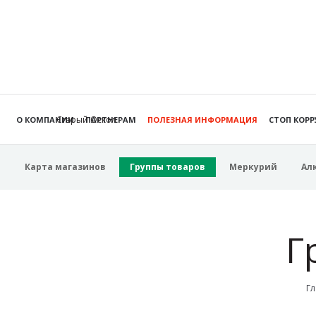
Старый Оскол
О КОМПАНИИ
ПАРТНЕРАМ
ПОЛЕЗНАЯ ИНФОРМАЦИЯ
СТОП КОР
Карта магазинов
Группы товаров
Меркурий
Ал
Г
Гл