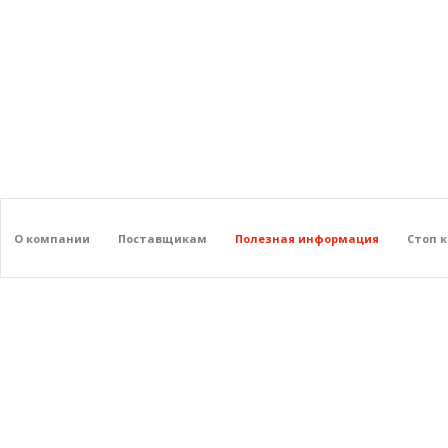
О компании
Поставщикам
Полезная информация
Стоп 