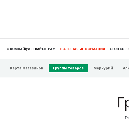
Жуковский
О КОМПАНИИ
ПАРТНЕРАМ
ПОЛЕЗНАЯ ИНФОРМАЦИЯ
СТОП КОР
Карта магазинов
Группы товаров
Меркурий
Ал
Г
Гл