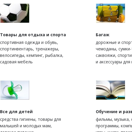
Товары для отдыха и спорта
Багаж
спортивная одежда и обувь,
дорожные и спор
спортинвентарь, тренажеры,
чемоданы, сумки-
велосипеды, кемпинг, рыбалка,
саквояжи, спорт
садовая мебель
и аксессуары для
Все для детей
Обучение и раз
средства гигиены, товары для
фильмы, музыка,
малышей и молодых мам,
программы, комп