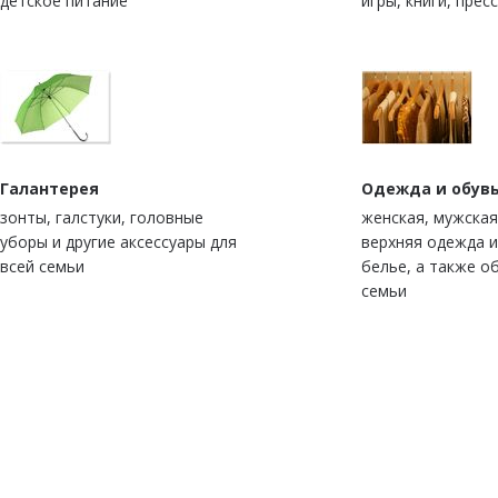
детское питание
игры, книги, прес
Галантерея
Одежда и обув
зонты, галстуки, головные
женская, мужская
уборы и другие аксессуары для
верхняя одежда 
всей семьи
белье, а также о
семьи