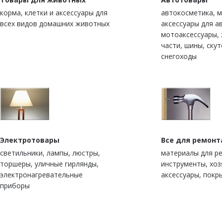
корма, клетки и аксессуары для
автокосметика, м
всех видов домашних животных
аксессуары для а
мотоаксессуары,
части, шины, скут
снегоходы
Электротовары
Все для ремонт
светильники, лампы, люстры,
материалы для р
торшеры, уличные гирлянды,
инструменты, хо
электронагревательные
аксессуары, покр
приборы