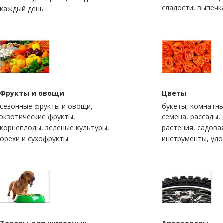
сладости, выпечк
каждый день
Фрукты и овощи
Цветы
сезонные фрукты и овощи,
букеты, комнатны
экзотические фрукты,
семена, рассады,
корнеплоды, зеленые культуры,
растения, садова
орехи и сухофрукты
инструменты, уд
Товары для животных
Автотовары