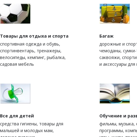
Товары для отдыха и спорта
Багаж
спортивная одежда и обувь,
дорожные и спор
спортинвентарь, тренажеры,
чемоданы, сумки-
велосипеды, кемпинг, рыбалка,
саквояжи, спорт
садовая мебель
и аксессуары для
Все для детей
Обучение и раз
средства гигиены, товары для
фильмы, музыка,
малышей и молодых мам,
программы, комп