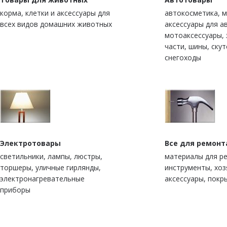
корма, клетки и аксессуары для
автокосметика, м
всех видов домашних животных
аксессуары для а
мотоаксессуары,
части, шины, скут
снегоходы
Электротовары
Все для ремонт
светильники, лампы, люстры,
материалы для р
торшеры, уличные гирлянды,
инструменты, хо
электронагревательные
аксессуары, покр
приборы