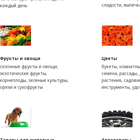
сладости, выпечк
каждый день
Фрукты и овощи
Цветы
сезонные фрукты и овощи,
букеты, комнатны
экзотические фрукты,
семена, рассады,
корнеплоды, зеленые культуры,
растения, садова
орехи и сухофрукты
инструменты, уд
Товары для животных
Автотовары