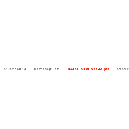
О компании
Поставщикам
Полезная информация
Стоп 