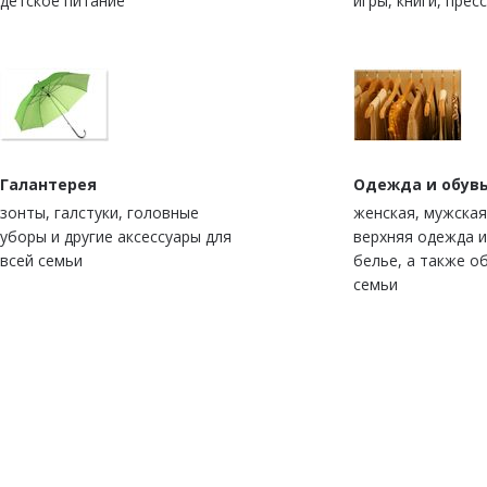
детское питание
игры, книги, прес
Галантерея
Одежда и обув
зонты, галстуки, головные
женская, мужская
уборы и другие аксессуары для
верхняя одежда 
всей семьи
белье, а также о
семьи