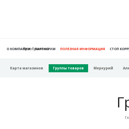
Преображенка
О КОМПАНИИ
ПАРТНЕРАМ
ПОЛЕЗНАЯ ИНФОРМАЦИЯ
СТОП КОР
Карта магазинов
Группы товаров
Меркурий
Ал
Г
Гл