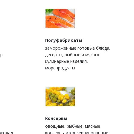
Полуфабрикаты
замороженные готовые блюда,
ыр
десерты, рыбные и мясные
кулинарные изделия,
морепродукты
Консервы
овощные, рыбные, мясные
околад,
консервы и консервированные