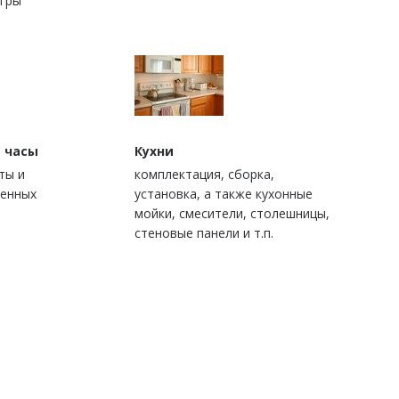
игры
 часы
Кухни
ты и
комплектация, сборка,
ценных
установка, а также кухонные
мойки, смесители, столешницы,
стеновые панели и т.п.