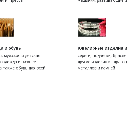
ниги, пресса
машинки, развивающие 
а и обувь
Ювелирные изделия и
я, мужская и детская
серьги, подвески, брасле
я одежда и нижнее
другие изделия из драго
а также обувь для всей
металлов и камней