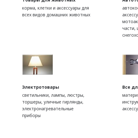
корма, клетки и аксессуары для
автоко
всех видов домашних животных
аксесс
мотоак
части, 
снегох
Электротовары
Все д
светильники, лампы, люстры,
матери
торшеры, уличные гирлянды,
инстру
электронагревательные
аксессу
приборы