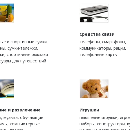
Средства связи
ые и спортивные сумки,
телефоны, смартфоны,
ны, сумки-тележки,
коммуникаторы, рации,
жи, спортивные рюкзаки
телефонные карты
ссуары для путешествий
ние и развлечение
Игрушки
, музыка, обучающие
плюшевые игрушки, игро
ммы, компьютерные
наборы, конструкторы, к