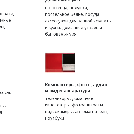
полотенца, подушки,
ровати,
постельное белье, посуда,
ичные
аксессуары для ванной комнаты
ры,
и кухни, домашняя утварь и
бытовая химия
Компьютеры, фото-, аудио-
и видеоаппаратура
сосы,
телевизоры, домашние
кинотеатры, фотоаппараты,
ты,
видеокамеры, автомагнитолы,
я
ноутбуки