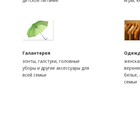
детское питание
игры, к
Галантерея
Одежд
зонты, галстуки, головные
женска
уборы и другие аксессуары для
верхня
всей семьи
белье, 
семьи