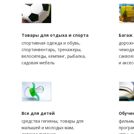
Товары для отдыха и спорта
Багаж
спортивная одежда и обувь,
дорожн
спортинвентарь, тренажеры,
чемода
велосипеды, кемпинг, рыбалка,
саквоя
садовая мебель
и аксе
Все для детей
Обуче
средства гигиены, товары для
фильмы
малышей и молодых мам,
програ