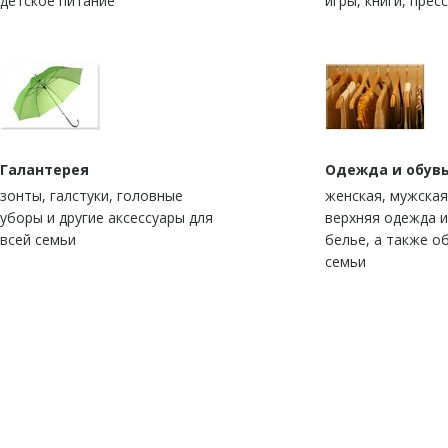
детское питание
игры, книги, прес
Галантерея
Одежда и обув
зонты, галстуки, головные
женская, мужская
уборы и другие аксессуары для
верхняя одежда 
всей семьи
белье, а также о
семьи