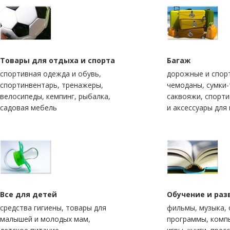
Товары для отдыха и спорта
Багаж
спортивная одежда и обувь,
дорожные и спор
спортинвентарь, тренажеры,
чемоданы, сумки-
велосипеды, кемпинг, рыбалка,
саквояжи, спорт
садовая мебель
и аксессуары для
Все для детей
Обучение и раз
средства гигиены, товары для
фильмы, музыка,
малышей и молодых мам,
программы, комп