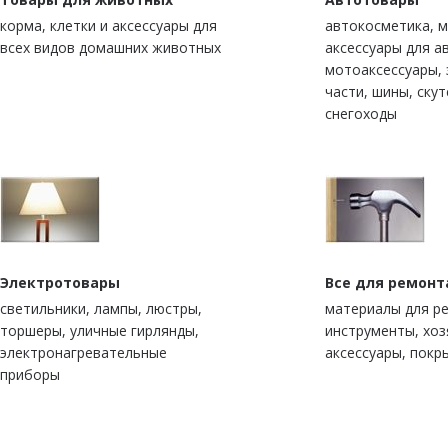
корма, клетки и аксессуары для
автокосметика, м
всех видов домашних животных
аксессуары для а
мотоаксессуары,
части, шины, скут
снегоходы
Электротовары
Все для ремонт
светильники, лампы, люстры,
материалы для р
торшеры, уличные гирлянды,
инструменты, хо
электронагревательные
аксессуары, покр
приборы