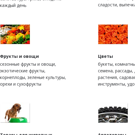
сладости, выпечк
каждый день
Фрукты и овощи
Цветы
сезонные фрукты и овощи,
букеты, комнатны
экзотические фрукты,
семена, рассады,
корнеплоды, зеленые культуры,
растения, садова
орехи и сухофрукты
инструменты, уд
Товары для животных
Автотовары