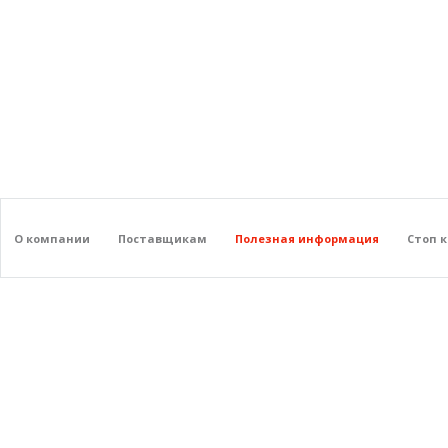
О компании
Поставщикам
Полезная информация
Стоп 