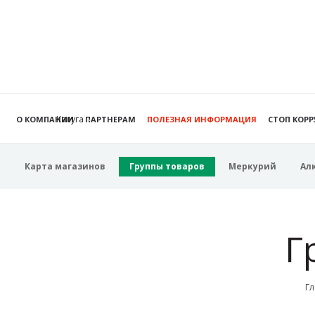
Калуга
О КОМПАНИИ
ПАРТНЕРАМ
ПОЛЕЗНАЯ ИНФОРМАЦИЯ
СТОП КОР
Карта магазинов
Группы товаров
Меркурий
Ал
Г
Гл