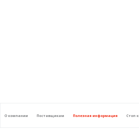
О компании
Поставщикам
Полезная информация
Стоп 