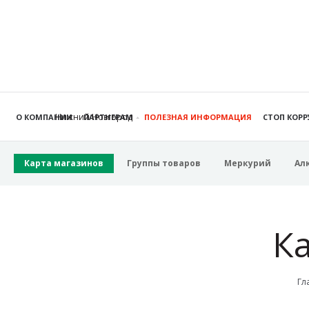
Нижний Новгород
О КОМПАНИИ
ПАРТНЕРАМ
ПОЛЕЗНАЯ ИНФОРМАЦИЯ
СТОП КОР
Карта магазинов
Группы товаров
Меркурий
Ал
К
Гл