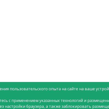
ния пользовательского опыта на сайте на ваше устройс
тесь с применением указанных технологий и размещени
рез настройки браузера, а также заблокировать размещ