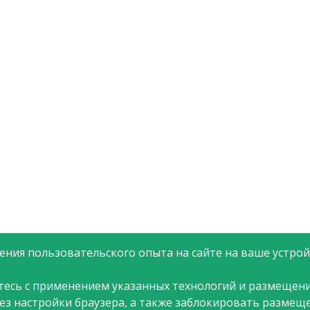
ния пользовательского опыта на сайте на ваше устройс
тесь с применением указанных технологий и размещени
рез настройки браузера, а также заблокировать размещ