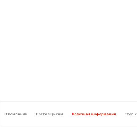
О компании
Поставщикам
Полезная информация
Стоп 