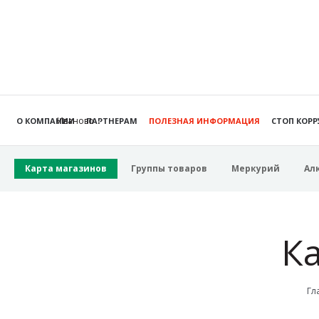
Иваново
О КОМПАНИИ
ПАРТНЕРАМ
ПОЛЕЗНАЯ ИНФОРМАЦИЯ
СТОП КОР
Карта магазинов
Группы товаров
Меркурий
Ал
К
Гл