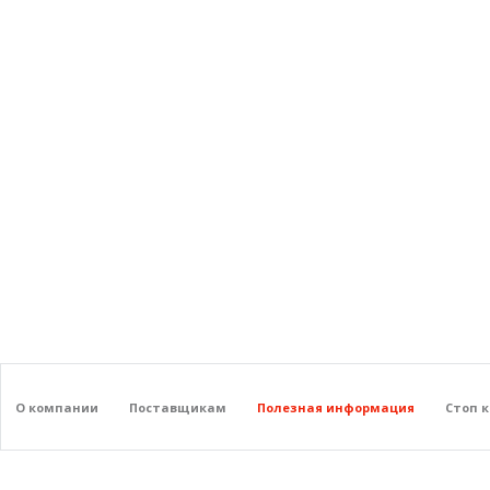
О компании
Поставщикам
Полезная информация
Стоп 