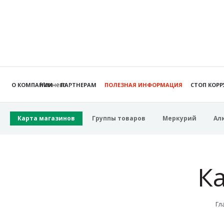
Михнево
О КОМПАНИИ
ПАРТНЕРАМ
ПОЛЕЗНАЯ ИНФОРМАЦИЯ
СТОП КОР
Карта магазинов
Группы товаров
Меркурий
Ал
К
Гл