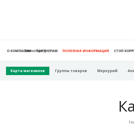
Звенигород
О КОМПАНИИ
ПАРТНЕРАМ
ПОЛЕЗНАЯ ИНФОРМАЦИЯ
СТОП КОР
Карта магазинов
Группы товаров
Меркурий
Ал
К
Гл