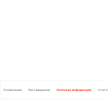
О компании
Поставщикам
Полезная информация
Стоп 