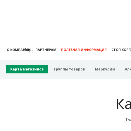
Истра
О КОМПАНИИ
ПАРТНЕРАМ
ПОЛЕЗНАЯ ИНФОРМАЦИЯ
СТОП КОР
Карта магазинов
Группы товаров
Меркурий
Ал
К
Гл