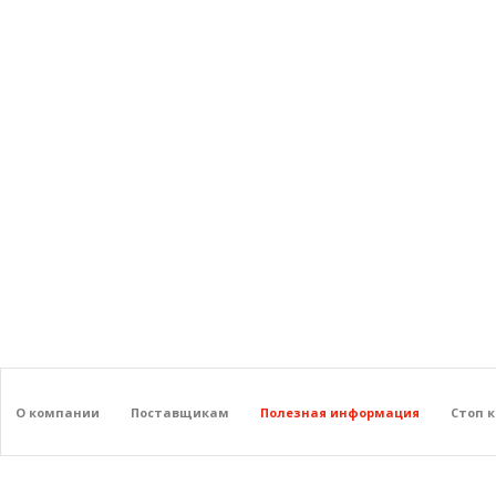
О компании
Поставщикам
Полезная информация
Стоп 