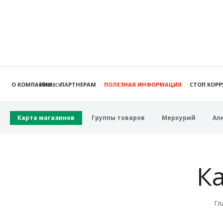
Ижевск
О КОМПАНИИ
ПАРТНЕРАМ
ПОЛЕЗНАЯ ИНФОРМАЦИЯ
СТОП КОР
Карта магазинов
Группы товаров
Меркурий
Ал
К
Гл