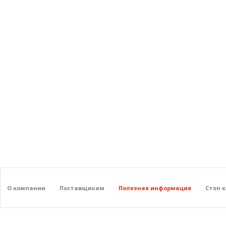
О компании
Поставщикам
Полезная информация
Стоп 